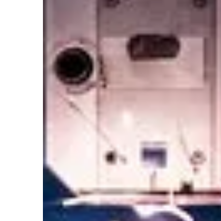
obowiązujących go prz