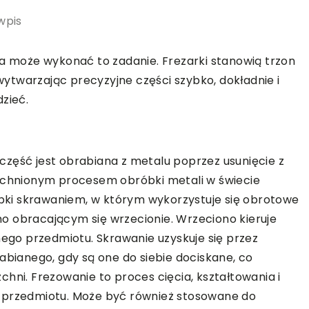
wpis
ka może wykonać to zadanie. Frezarki stanowią trzon
ytwarzając precyzyjne części szybko, dokładnie i
zieć.
zęść jest obrabiana z metalu poprzez usunięcie z
zechnionym procesem obróbki metali w świecie
ki skrawaniem, w którym wykorzystuje się obrotowe
o obracającym się wrzecionie. Wrzeciono kieruje
nego przedmiotu. Skrawanie uzyskuje się przez
abianego, gdy są one do siebie dociskane, co
hni. Frezowanie to proces cięcia, kształtowania i
i przedmiotu. Może być również stosowane do