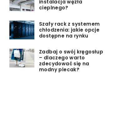
instalacja węzła
cieplnego?
Szafy rack z systemem
chłodzenia: jakie opcje
dostępne na rynku
Zadbaj o swój kręgosłup
– dlaczego warto
zdecydować się na
modny plecak?