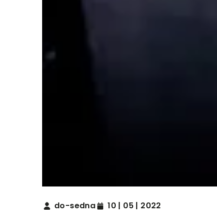
do-sedna
10 | 05 | 2022