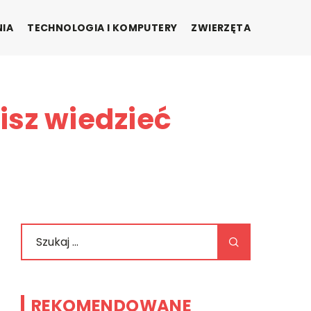
NIA
TECHNOLOGIA I KOMPUTERY
ZWIERZĘTA
isz wiedzieć
REKOMENDOWANE