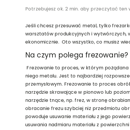
Potrzebujesz ok. 2 min. aby przeczytać ten 
Jeśli chcesz przesuwać metal, tylko frezar
warsztatów produkcyjnych i wytwórczych, w
ekonomicznie. Oto wszystko, co musisz wied
Na czym polega frezowanie?
Frezowanie to proces, w którym pożądana c
niego metalu. Jest to najbardziej rozpows
przemysłowym. Frezowanie to proces obrób
narzędzie skrawające w pionowo lub poziom
narzędzie tnące, np. frez, w stronę obrabia
obracanie frezu szybciej niż przedmiotu obr
powoduje usuwanie materiału z jego powierzc
usuwania nadmiaru materiału z powierzchn