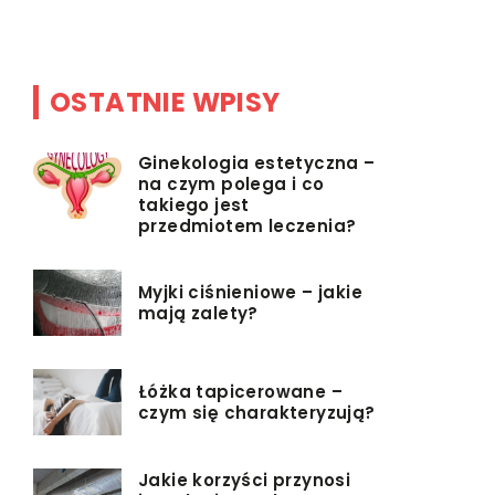
obowiązują
OSTATNIE WPISY
Ginekologia estetyczna –
na czym polega i co
takiego jest
przedmiotem leczenia?
Myjki ciśnieniowe – jakie
mają zalety?
Łóżka tapicerowane –
czym się charakteryzują?
Jakie korzyści przynosi