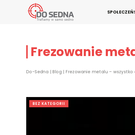
SPOŁECZE
Frezowanie meta
Do-Sedna
|
Blog
|
Frezowanie metalu – wszystko 
BEZ KATEGORII