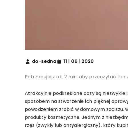
do-sedna
11 | 06 | 2020
Potrzebujesz ok. 2 min. aby przeczytać ten 
Atrakcyjnie podkreślone oczy są niezwykle
sposobem na stworzenie ich pięknej oprawy 
powodzeniem zrobić w domowym zaciszu, wy
produkty kosmetyczne. Jednym z niezbędnyc
rzęs (zwykły lub antyalergiczny), który kup