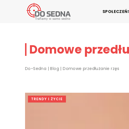
SPOŁECZE
Domowe przedłu
Do-Sedna
|
Blog
|
Domowe przedłużanie rzęs
TRENDY I ŻYCIE