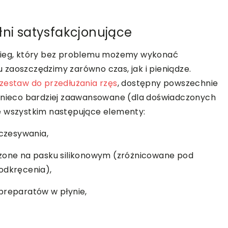
łni satysfakcjonujące
abieg, który bez problemu możemy wykonać
zaoszczędzimy zarówno czas, jak i pieniądze.
zestaw do przedłużania rzęs
, dostępny powszechnie
i nieco bardziej zaawansowane (dla doświadczonych
e wszystkim następujące elementy:
zczesywania,
dzone na pasku silikonowym (zróżnicowane pod
odkręcenia),
preparatów w płynie,