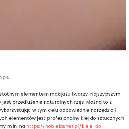
wpis
 istotnym elementem makijażu twarzy. Najszybszym
jest przedłużenie naturalnych rzęs. Można to z
korzystując w tym celu odpowiednie narzędzia i
h elementów jest profesjonalny klej do sztucznych
imy m.in. na
https://noblelashes.pl/kleje-do-