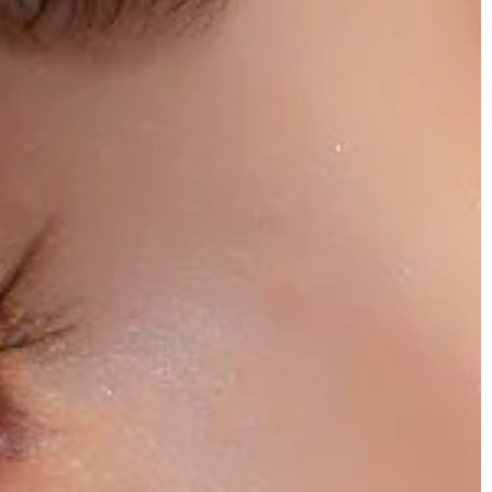
przykład o […]