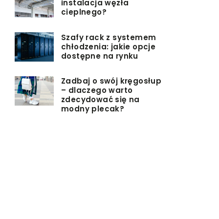
instalacja węzła
cieplnego?
Szafy rack z systemem
chłodzenia: jakie opcje
dostępne na rynku
Zadbaj o swój kręgosłup
– dlaczego warto
zdecydować się na
modny plecak?