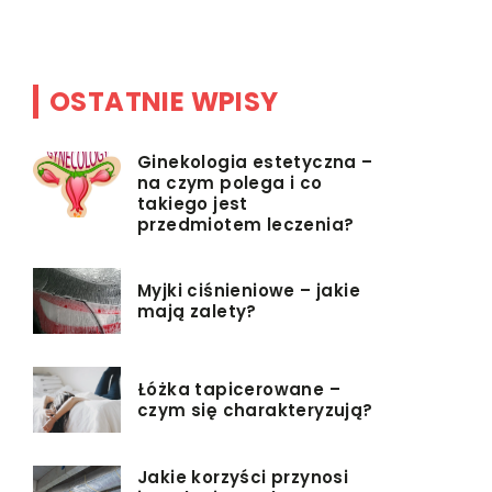
OSTATNIE WPISY
Ginekologia estetyczna –
na czym polega i co
takiego jest
przedmiotem leczenia?
Myjki ciśnieniowe – jakie
mają zalety?
Łóżka tapicerowane –
czym się charakteryzują?
Jakie korzyści przynosi