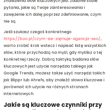
znalezienia słów kluczowych jest zadanie sobie
pytania, jakie są Twoje zainteresowania i
zawężenie ich dalej poprzez zdefiniowanie, czym
nie są.
Jeśli szukasz czegoś konkretnego
https://boo.pl/czym-sie-zajmuje-agencja-seo/
,
warto zrobić krok wstecz i napisać listę wszystkich
słów, które przychodzą na myśl, gdy myślisz o tej
konkretnej rzeczy. Dobrą taktyką badania słów
kluczowych jest użycie narzędzia takiego jak
Google Trends, możesz także użyć narzędzi takich
jak Blippr lub Ahrefs, aby znaleźć słowa kluczowe i
porównać ich użycie na różnych stronach
internetowych.
Jakie są kluczowe czynniki przy