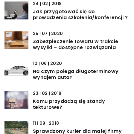
24 | 02 | 2018
Jak przygotować się do
prowadzenia szkolenia/konferencji ?
25 | 07 | 2020
Zabezpieczenie towaru w trakcie
wysyłki – dostępne rozwiązania
10 | 06 | 2020
Na czym polega długoterminowy
wynajem auta?
23 | 02 | 2019
Komu przydadzą się standy
tekturowe?
11 | 09 | 2018
Sprawdzony kurier dla małej firmy –