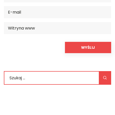
REKOMENDOWANE
TRENDY I ŻYCIE