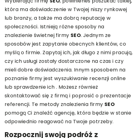
Wybierając firmę
SEO
, powinieneś poszukać takiej,
która ma doświadczenie w Twojej niszy rynkowej
lub branży, a także ma dobrą reputację w
społeczności. Istnieją różne sposoby na
znalezienie świetnej firmy
SEO
. Jednym ze
sposobów jest zapytanie obecnych klientów, co
myślą o firmie. Zapytaj ich, jak długo z nimi pracują,
czy ich usługi zostały dostarczone na czas i czy
mieli dobre doświadczenia. Innym sposobem na
poznanie firmy jest wyszukiwanie recenzji online
lub sprawdzenie ich . Możesz również
skontaktować się z firmą i poprosić o prezentacje
referencji. Te metody znalezienia firmy
SEO
pomogą Ci znaleźć agencję, która będzie w stanie
odpowiednio reagować na Twoje potrzeby.
Rozpocznij swoją podróż z