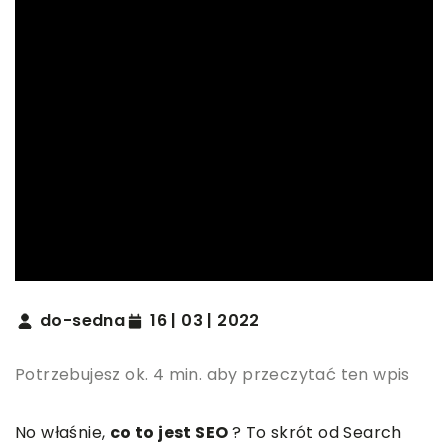
do-sedna
16 | 03 | 2022
Potrzebujesz ok. 4 min. aby przeczytać ten wpis
No właśnie,
co to jest SEO
? To skrót od Search