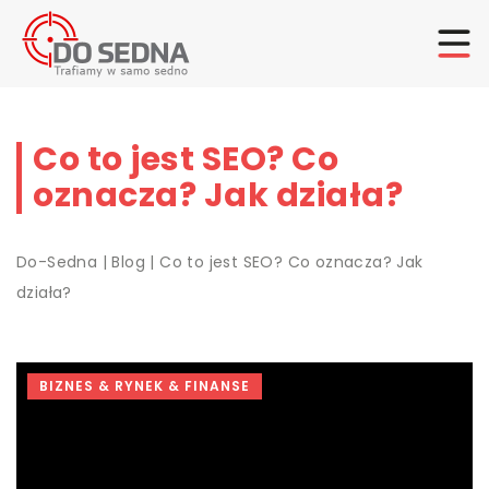
Co to jest SEO? Co
oznacza? Jak działa?
Do-Sedna
|
Blog
|
Co to jest SEO? Co oznacza? Jak
działa?
BIZNES & RYNEK & FINANSE