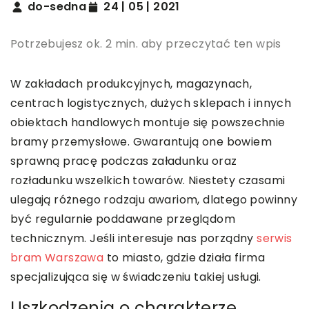
do-sedna
24 | 05 | 2021
Potrzebujesz ok. 2 min. aby przeczytać ten wpis
W zakładach produkcyjnych, magazynach,
centrach logistycznych, dużych sklepach i innych
obiektach handlowych montuje się powszechnie
bramy przemysłowe. Gwarantują one bowiem
sprawną pracę podczas załadunku oraz
rozładunku wszelkich towarów. Niestety czasami
ulegają różnego rodzaju awariom, dlatego powinny
być regularnie poddawane przeglądom
technicznym. Jeśli interesuje nas porządny
serwis
bram Warszawa
to miasto, gdzie działa firma
specjalizująca się w świadczeniu takiej usługi.
Uszkodzenia o charakterze