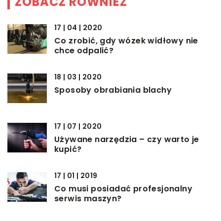
ZOBACZ RÓWNIEŻ
17 | 04 | 2020
Co zrobić, gdy wózek widłowy nie
chce odpalić?
18 | 03 | 2020
Sposoby obrabiania blachy
17 | 07 | 2020
Używane narzędzia – czy warto je
kupić?
17 | 01 | 2019
Co musi posiadać profesjonalny
serwis maszyn?