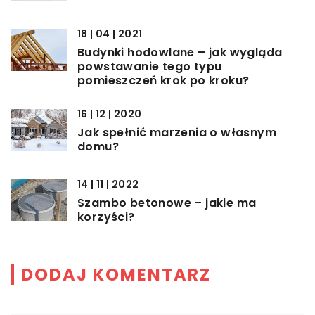
18 | 04 | 2021
Budynki hodowlane – jak wygląda
powstawanie tego typu
pomieszczeń krok po kroku?
16 | 12 | 2020
Jak spełnić marzenia o własnym
domu?
14 | 11 | 2022
Szambo betonowe – jakie ma
korzyści?
DODAJ KOMENTARZ