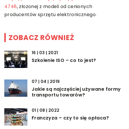
4748
, złożonej z modeli od cenionych
producentów sprzętu elektronicznego.
ZOBACZ RÓWNIEŻ
16 | 03 | 2021
Szkolenie ISO – co to jest?
07 | 04 | 2019
Jakie są najczęściej używane formy
transportu towarów?
01 | 08 | 2022
Franczyza – czy to się opłaca?