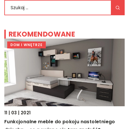
REKOMENDOWANE
DOM I WNĘTRZE
11 | 03 | 2021
Funkcjonalne meble do pokoju nastoletniego