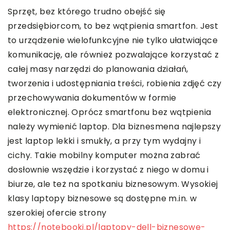
Sprzęt, bez którego trudno obejść się
przedsiębiorcom, to bez wątpienia smartfon. Jest
to urządzenie wielofunkcyjne nie tylko ułatwiające
komunikację, ale również pozwalające korzystać z
całej masy narzędzi do planowania działań,
tworzenia i udostępniania treści, robienia zdjęć czy
przechowywania dokumentów w formie
elektronicznej. Oprócz smartfonu bez wątpienia
należy wymienić laptop. Dla biznesmena najlepszy
jest laptop lekki i smukły, a przy tym wydajny i
cichy. Takie mobilny komputer można zabrać
dosłownie wszędzie i korzystać z niego w domu i
biurze, ale też na spotkaniu biznesowym. Wysokiej
klasy laptopy biznesowe są dostępne m.in. w
szerokiej ofercie strony
https://notebooki.pl/laptopy-dell-biznesowe-