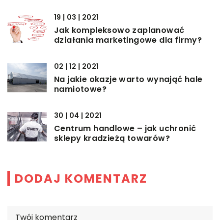
19 | 03 | 2021
Jak kompleksowo zaplanować
działania marketingowe dla firmy?
02 | 12 | 2021
Na jakie okazje warto wynająć hale
namiotowe?
30 | 04 | 2021
Centrum handlowe – jak uchronić
sklepy kradzieżą towarów?
DODAJ KOMENTARZ