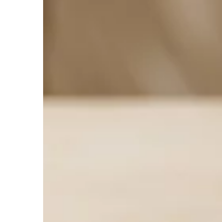
produktów pochodzeni
Te składniki […]