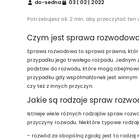
do-sedna
03 | 02 | 2022
Potrzebujesz ok. 2 min. aby przeczytać ten 
Czym jest sprawa rozwodow
Sprawa rozwodowa to sprawa prawna, którą
przypadku jego trwałego rozpadu. Jednym z 
podstaw do rozwodu, które mogą obejmowa
przypadku gdy współmałżonek jest winnym 
czy też z innych przyczyn.
Jakie są rodzaje spraw rozw
Istnieje wiele różnych rodzajów spraw rozw
przyczyny rozwodu. Niektóre typowe rodzaj
– rozwód za obopólną zgodą: jest to rodzaj 