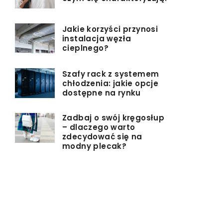
Jakie korzyści przynosi
instalacja węzła
cieplnego?
Szafy rack z systemem
chłodzenia: jakie opcje
dostępne na rynku
Zadbaj o swój kręgosłup
– dlaczego warto
zdecydować się na
modny plecak?