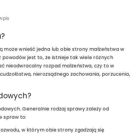
wpis
a?
 może wnieść jedna lub obie strony małżeństwa w
powodów jest to, że istnieje tak wiele różnych
ć nieodwracalny rozpad małżeństwa, czy to w
cudzołóstwa, nierozsądnego zachowania, porzucenia,
odowych?
odowych. Generalnie rodzaj sprawy zależy od
e spraw to:
rozwodu, w którym obie strony zgadzają się