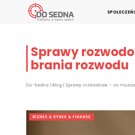
SPOŁECZE
Sprawy rozwodow
brania rozwodu
Do-Sedna
|
Blog
|
Sprawy rozwodowe – co musisz
BIZNES & RYNEK & FINANSE