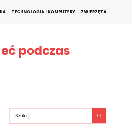
NIA
TECHNOLOGIA I KOMPUTERY
ZWIERZĘTA
ieć podczas