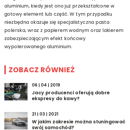
aluminium, kiedy jest ono już przekształcone w
gotowy element lub część. W tym przypadku
niezbędna okazuje się specjalistyczna pasta
polerska, wraz z papierem wodnym oraz lakierem
zabezpieczającym efekt końcowy
wypolerowanego aluminium.
ZOBACZ RÓWNIEŻ
06 | 04 | 2019
Jacy producenci oferują dobre
ekspresy do kawy?
21 | 03 | 2021
W jakim zakresie można stuningować
swój samochód?