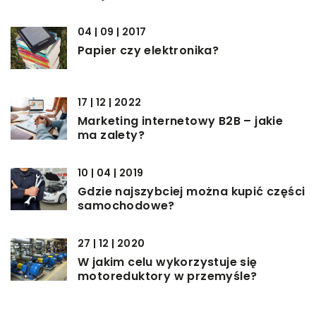
04 | 09 | 2017
Papier czy elektronika?
17 | 12 | 2022
Marketing internetowy B2B – jakie
ma zalety?
10 | 04 | 2019
Gdzie najszybciej można kupić części
samochodowe?
27 | 12 | 2020
W jakim celu wykorzystuje się
motoreduktory w przemyśle?