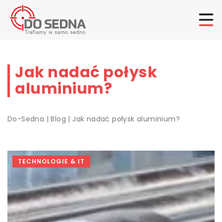
Jak nadać połysk
aluminium?
Do-Sedna
|
Blog
|
Jak nadać połysk aluminium?
TECHNOLOGIE & IT