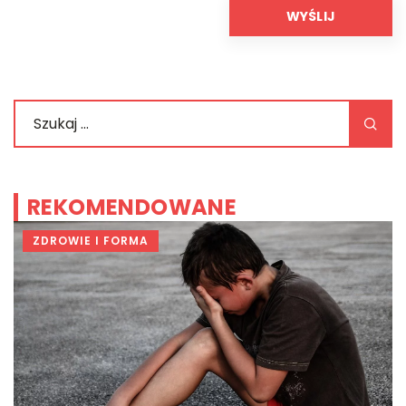
REKOMENDOWANE
ZDROWIE I FORMA