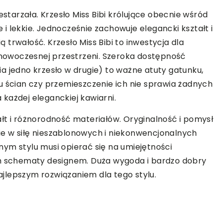
estarzała. Krzesło Miss Bibi królujące obecnie wśród
e i lekkie. Jednocześnie zachowuje elegancki kształt i
ią trwałość. Krzesło Miss Bibi to inwestycja dla
owoczesnej przestrzeni. Szeroka dostępność
a jedno krzesło w drugie) to ważne atuty gatunku,
u ścian czy przemieszczenie ich nie sprawia żadnych
każdej eleganckiej kawiarni.
łt i różnorodność materiałów. Oryginalność i pomysł
śnie w siłę nieszablonowych i niekonwencjonalnych
ym stylu musi opierać się na umiejętności
ym schematy designem. Duża wygoda i bardzo dobry
najlepszym rozwiązaniem dla tego stylu.