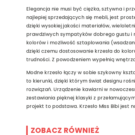
Elegancja nie musi być ciężka, sztywna i prz
najlepiej sprzedających się mebli, jest prost
dzięki wysokiej jakości materiałów, wieloletn
prawdziwych sympatyków dobrego gustu i n
kolorów i możliwość sztaplowania (wsadzani
dzięki czemu dostosowanie krzesła do kolor
trudności. Z powodzeniem wypełnią wnętrza 
Modne krzesło łączy w sobie szykowny kszta
to kierunki, dzięki którym świat designu ro
rozwiązań. Urządzenie kawiarni w nowoczesn
zestawiania pięknej klasyki z przełamując
projekt to podstawa. Krzesło Miss Bibi jest 
ZOBACZ RÓWNIEŻ