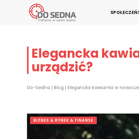
SPOŁECZE
Elegancka kawia
urządzić?
Do-Sedna
|
Blog
|
Elegancka kawiarnia w nowoczes
BIZNES & RYNEK & FINANSE