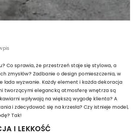
wpis
 Co sprawia, że przestrzeń staje się stylowa, a
ich zmysłów? Zadbanie o design pomieszczenia, w
e lada wyzwanie. Każdy element i każda dekoracja
ami tworzącymi elegancką atmosferę wnętrza są
w kawiarni wpływają na większą wygodę klienta? A
nia i zdecydować się na krzesła? Czy istnieje model,
odę? Tak!
CJA I LEKKOŚĆ