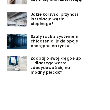
Jakie korzyści przynosi
instalacja węzła
cieplnego?
Szafy rack z systemem
chłodzenia: jakie opcje
dostępne na rynku
Zadbaj o swój kręgosłup
– dlaczego warto
zdecydować się na
modny plecak?