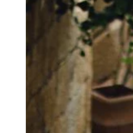
pozbycie się stresu i 
pełnej wolności. Najlepi