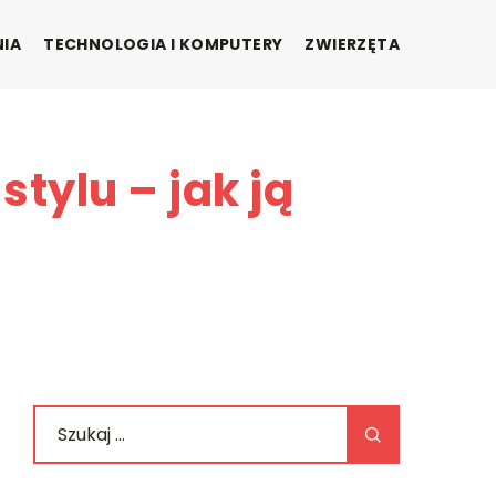
NIA
TECHNOLOGIA I KOMPUTERY
ZWIERZĘTA
tylu – jak ją