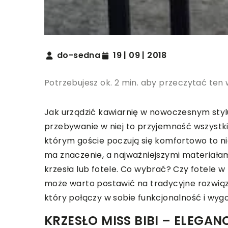
do-sedna
19 | 09 | 2018
Potrzebujesz ok. 2 min. aby przeczytać ten 
Jak urządzić kawiarnię w nowoczesnym stylu?
przebywanie w niej to przyjemność wszystk
którym goście poczują się komfortowo to ni
ma znaczenie, a najważniejszymi materiał
krzesła lub fotele. Co wybrać? Czy fotele 
może warto postawić na tradycyjne rozwiąza
który połączy w sobie funkcjonalność i wyg
KRZESŁO MISS BIBI – ELEGAN