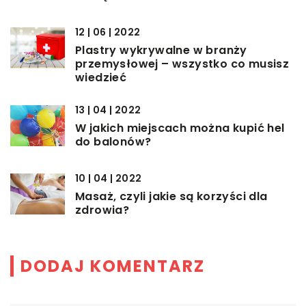
12 | 06 | 2022
Plastry wykrywalne w branży
przemysłowej – wszystko co musisz
wiedzieć
13 | 04 | 2022
W jakich miejscach można kupić hel
do balonów?
10 | 04 | 2022
Masaż, czyli jakie są korzyści dla
zdrowia?
DODAJ KOMENTARZ