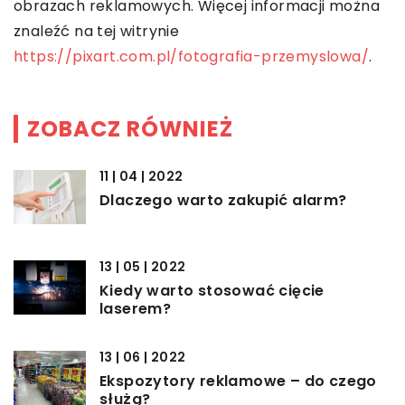
obrazach reklamowych. Więcej informacji można
znaleźć na tej witrynie
https://pixart.com.pl/fotografia-przemyslowa/
.
ZOBACZ RÓWNIEŻ
11 | 04 | 2022
Dlaczego warto zakupić alarm?
13 | 05 | 2022
Kiedy warto stosować cięcie
laserem?
13 | 06 | 2022
Ekspozytory reklamowe – do czego
służą?