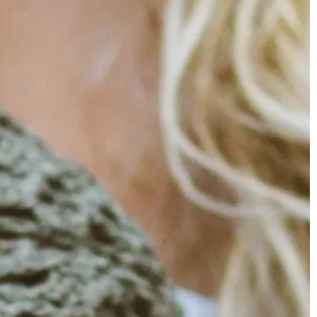
TRENDY I ŻYCIE
24 | 03 | 2019
Jakie okazje warto uwiecznić na se
fotograficznej?
słów o tym, jak
rojektanci
Tematyczne oraz okolicznościowe s
ch rozwiązań
fotograficzne to doskonały sposób 
utrwalenie ważnych chwil z naszego
odego pokolenia
życia. Momenty, które warto uwieczn
 po rozwiązania,
to […]
temu kojarzyć