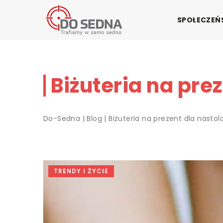
SPOŁECZE
Biżuteria na prez
Do-Sedna
|
Blog
|
Biżuteria na prezent dla nastola
TRENDY I ŻYCIE