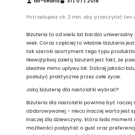
do-sedna
31 | 07 | 2018
Potrzebujesz ok. 2 min. aby przeczytać ten 
Biżuteria to od wielu lat bardzo uniwersaln
wiek. Coraz częściej to właśnie biżuteria je
tak szeroki asortyment tego typu produktów,
Niewątpliwą zaletą biżuterii jest fakt, że p
idealnie mimo upływu lat. Dobrej jakości bi
posłużyć praktycznie przez całe życie.
Jaką biżuterię dla nastolatki wybrać?
Biżuteria dla nastolatki powinna być raczej
obdarowywanej – nieco inaczej warto jest sp
inaczej dla dziewczyny, która lada moment 
możliwości podpytać o gust oraz preferenc