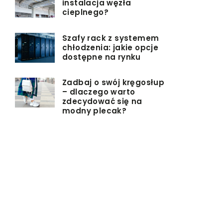
instalacja węzła
cieplnego?
Szafy rack z systemem
chłodzenia: jakie opcje
dostępne na rynku
Zadbaj o swój kręgosłup
– dlaczego warto
zdecydować się na
modny plecak?