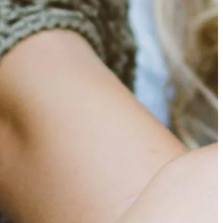
 jakości […]