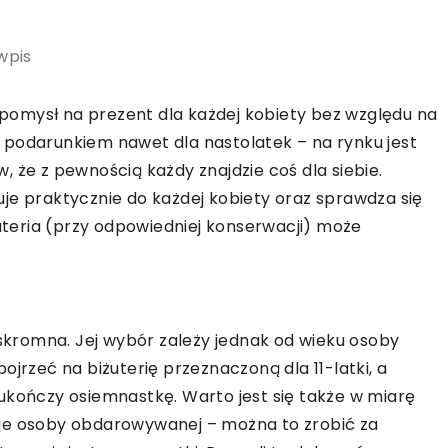
wpis
y pomysł na prezent dla każdej kobiety bez względu na
st podarunkiem nawet dla nastolatek – na rynku jest
 że z pewnością każdy znajdzie coś dla siebie.
asuje praktycznie do każdej kobiety oraz sprawdza się
żuteria (przy odpowiedniej konserwacji) może
 skromna. Jej wybór zależy jednak od wieku osoby
ojrzeć na biżuterię przeznaczoną dla 11-latki, a
ukończy osiemnastkę. Warto jest się także w miarę
je osoby obdarowywanej – można to zrobić za