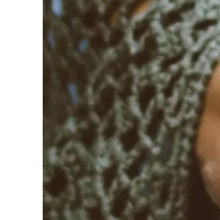
nam się mogły z marnej