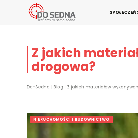
SPOŁECZE
Z jakich materi
drogowa?
Do-Sedna
|
Blog
|
Z jakich materiałów wykonywan
NIERUCHOMOŚCI I BUDOWNICTWO