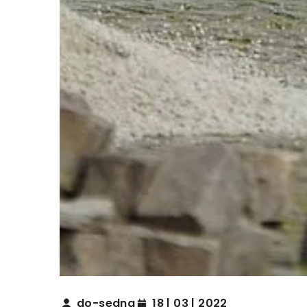
do-sedna
18 | 03 | 2022