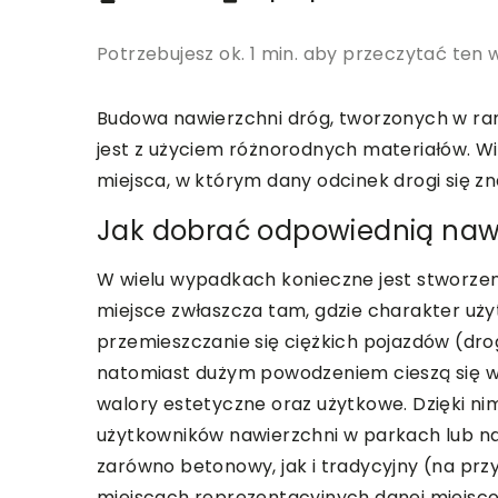
Potrzebujesz ok. 1 min. aby przeczytać ten 
Budowa nawierzchni dróg, tworzonych w ra
jest z użyciem różnorodnych materiałów. W
miejsca, w którym dany odcinek drogi się zna
Jak dobrać odpowiednią naw
W wielu wypadkach konieczne jest stworzeni
miejsce zwłaszcza tam, gdzie charakter uży
przemieszczanie się ciężkich pojazdów (dr
natomiast dużym powodzeniem cieszą się w 
walory estetyczne oraz użytkowe. Dzięki ni
użytkowników nawierzchni w parkach lub n
zarówno betonowy, jak i tradycyjny (na prz
miejscach reprezentacyjnych danej miejsco