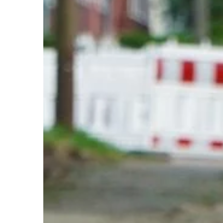
na tej jednej, wybranej.