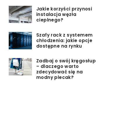
Jakie korzyści przynosi
instalacja węzła
cieplnego?
Szafy rack z systemem
chłodzenia: jakie opcje
dostępne na rynku
Zadbaj o swój kręgosłup
– dlaczego warto
zdecydować się na
modny plecak?