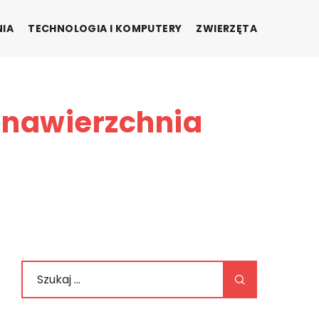
NIA
TECHNOLOGIA I KOMPUTERY
ZWIERZĘTA
 nawierzchnia