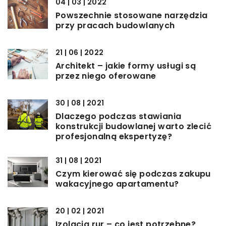
04 | 03 | 2022
Powszechnie stosowane narzędzia
przy pracach budowlanych
21 | 06 | 2022
Architekt – jakie formy usługi są
przez niego oferowane
30 | 08 | 2021
Dlaczego podczas stawiania
konstrukcji budowlanej warto zlecić
profesjonalną ekspertyzę?
31 | 08 | 2021
Czym kierować się podczas zakupu
wakacyjnego apartamentu?
20 | 02 | 2021
Izolacja rur – co jest potrzebne?