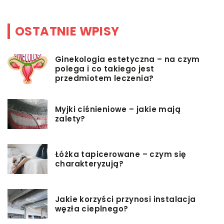
OSTATNIE WPISY
Ginekologia estetyczna – na czym
polega i co takiego jest
przedmiotem leczenia?
Myjki ciśnieniowe – jakie mają
zalety?
Łóżka tapicerowane – czym się
charakteryzują?
Jakie korzyści przynosi instalacja
węzła cieplnego?