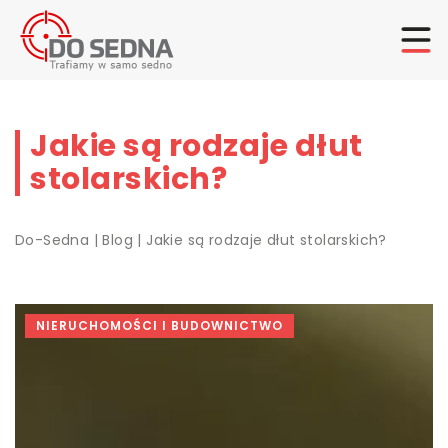
Jakie są rodzaje dłut
stolarskich?
Do-Sedna
|
Blog
|
Jakie są rodzaje dłut stolarskich?
NIERUCHOMOŚCI I BUDOWNICTWO