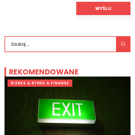
REKOMENDOWANE
BIZNES & RYNEK & FINANSE