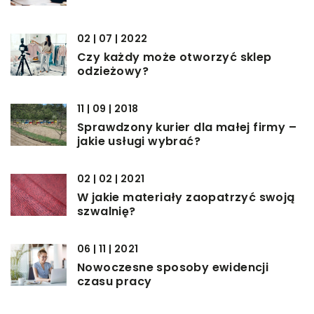
02 | 07 | 2022
Czy każdy może otworzyć sklep
odzieżowy?
11 | 09 | 2018
Sprawdzony kurier dla małej firmy –
jakie usługi wybrać?
02 | 02 | 2021
W jakie materiały zaopatrzyć swoją
szwalnię?
06 | 11 | 2021
Nowoczesne sposoby ewidencji
czasu pracy