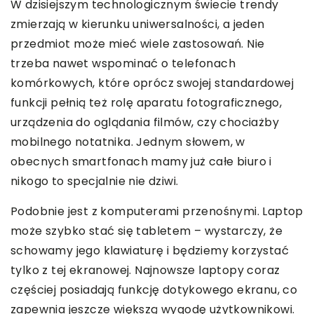
W dzisiejszym technologicznym świecie trendy
zmierzają w kierunku uniwersalności, a jeden
przedmiot może mieć wiele zastosowań. Nie
trzeba nawet wspominać o telefonach
komórkowych, które oprócz swojej standardowej
funkcji pełnią też rolę aparatu fotograficznego,
urządzenia do oglądania filmów, czy chociażby
mobilnego notatnika. Jednym słowem, w
obecnych smartfonach mamy już całe biuro i
nikogo to specjalnie nie dziwi.
Podobnie jest z komputerami przenośnymi. Laptop
może szybko stać się tabletem – wystarczy, że
schowamy jego klawiaturę i będziemy korzystać
tylko z tej ekranowej. Najnowsze laptopy coraz
częściej posiadają funkcję dotykowego ekranu, co
zapewnia jeszcze większą wygodę użytkownikowi.