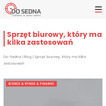
Sprzęt biurowy, który ma
kilka zastosowań
Do-Sedna
|
Blog
|
Sprzęt biurowy, który ma kilka
zastosowań
BIZNES & RYNEK & FINANSE