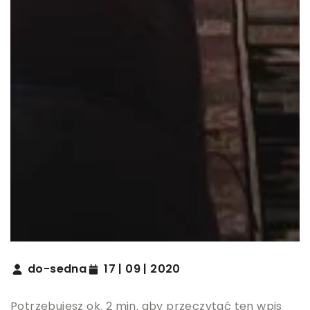
do-sedna
17 | 09 | 2020
Potrzebujesz ok. 2 min. aby przeczytać ten wpis