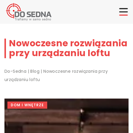
Nowoczesne rozwiązania
przy urządzaniu loftu
Do-Sedna
|
Blog
|
Nowoczesne rozwiązania przy
urządzaniu loftu
DOM I WNĘTRZE