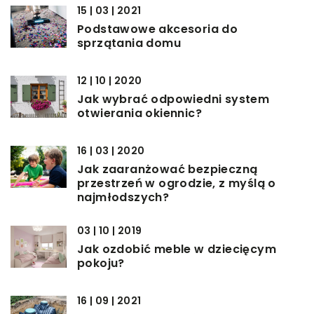
15 | 03 | 2021
Podstawowe akcesoria do
sprzątania domu
12 | 10 | 2020
Jak wybrać odpowiedni system
otwierania okiennic?
16 | 03 | 2020
Jak zaaranżować bezpieczną
przestrzeń w ogrodzie, z myślą o
najmłodszych?
03 | 10 | 2019
Jak ozdobić meble w dziecięcym
pokoju?
16 | 09 | 2021