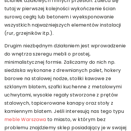
ścianek działowych i innych przesłon. Zaleca się
tutaj w pierwszej kolejności wykończenie ścian
surową cegłą lub betonem i wyeksponowanie
wszystkich najważniejszych elementów instalacji
(rur, grzejników itp.).
Drugim niezbędnym działaniem jest wprowadzenie
do wnętrza szeregu mebli o prostej,
minimalistycznej formie. Zaliczamy do nich np.
siedziska wykonane z drewnianych palet, hokery
barowe na stalowej nodze, stoliki kawowe ze
szklanym blatem, szafki kuchenne z metalowymi
uchwytami, wysokie regały stworzone z prętów
stalowych, tapicerowane kanapy oraz stoły z
kamiennym blatem. Jeśli interesują nas tego typu
meble Warszawa
to miasto, w którym bez
problemu znajdziemy sklep posiadający je w swojej