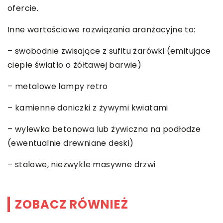
ofercie.
Inne wartościowe rozwiązania aranżacyjne to:
– swobodnie zwisające z sufitu żarówki (emitujące
ciepłe światło o żółtawej barwie)
– metalowe lampy retro
– kamienne doniczki z żywymi kwiatami
– wylewka betonowa lub żywiczna na podłodze
(ewentualnie drewniane deski)
– stalowe, niezwykle masywne drzwi
ZOBACZ RÓWNIEŻ