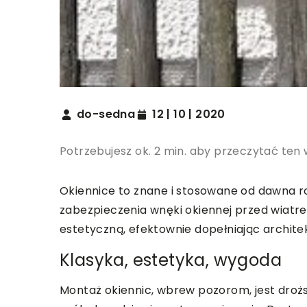
do-sedna
12 | 10 | 2020
Potrzebujesz ok. 2 min. aby przeczytać ten 
Okiennice to znane i stosowane od dawna r
zabezpieczenia wnęki okiennej przed wiatre
estetyczną, efektownie dopełniając archit
Klasyka, estetyka, wygoda
Montaż okiennic, wbrew pozorom, jest droższ