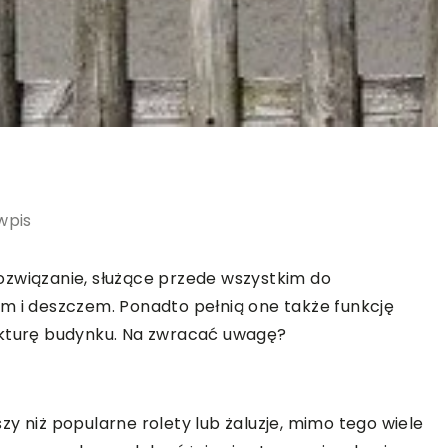
wpis
ozwiązanie, służące przede wszystkim do
m i deszczem. Ponadto pełnią one także funkcję
ekturę budynku. Na zwracać uwagę?
y niż popularne rolety lub żaluzje, mimo tego wiele