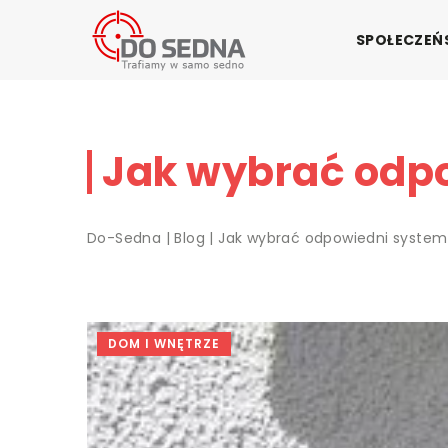
SPOŁECZE
Jak wybrać odpo
Do-Sedna
|
Blog
|
Jak wybrać odpowiedni system 
DOM I WNĘTRZE