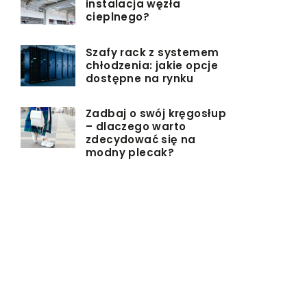
instalacja węzła
cieplnego?
Szafy rack z systemem
chłodzenia: jakie opcje
dostępne na rynku
Zadbaj o swój kręgosłup
– dlaczego warto
zdecydować się na
modny plecak?