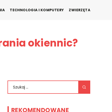
NIA
TECHNOLOGIA I KOMPUTERY
ZWIERZĘTA
ania okiennic?
REKOMENDOWANE