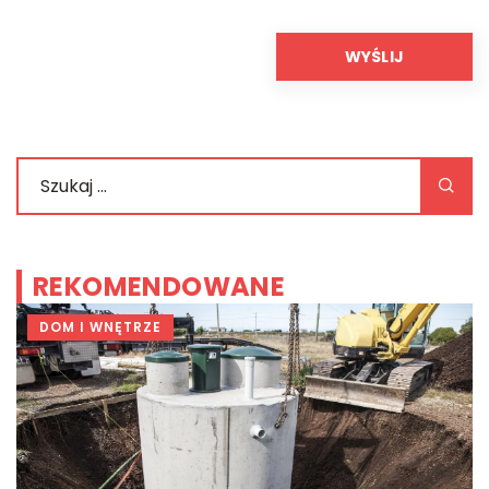
REKOMENDOWANE
DOM I WNĘTRZE