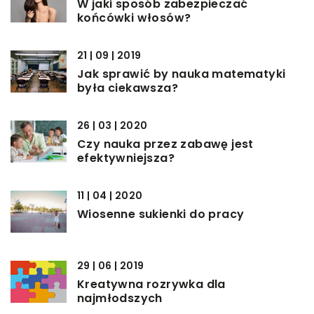
W jaki sposób zabezpieczać
końcówki włosów?
21 | 09 | 2019
Jak sprawić by nauka matematyki
była ciekawsza?
26 | 03 | 2020
Czy nauka przez zabawę jest
efektywniejsza?
11 | 04 | 2020
Wiosenne sukienki do pracy
29 | 06 | 2019
Kreatywna rozrywka dla
najmłodszych