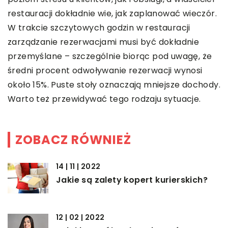
restauracji dokładnie wie, jak zaplanować wieczór.
W trakcie szczytowych godzin w restauracji
zarządzanie rezerwacjami musi być dokładnie
przemyślane – szczególnie biorąc pod uwagę, że
średni procent odwoływanie rezerwacji wynosi
około 15%. Puste stoły oznaczają mniejsze dochody.
Warto też przewidywać tego rodzaju sytuacje.
ZOBACZ RÓWNIEŻ
14 | 11 | 2022
Jakie są zalety kopert kurierskich?
12 | 02 | 2022