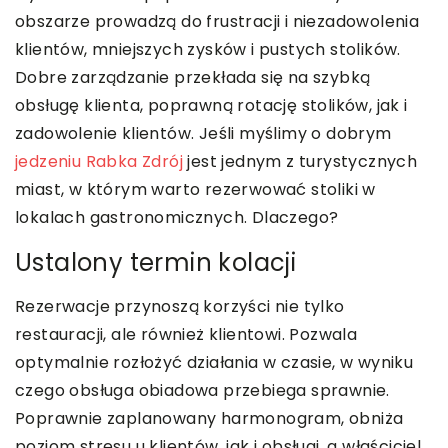
obszarze prowadzą do frustracji i niezadowolenia
klientów, mniejszych zysków i pustych stolików.
Dobre zarządzanie przekłada się na szybką
obsługę klienta, poprawną rotację stolików, jak i
zadowolenie klientów. Jeśli myślimy o dobrym
jedzeniu Rabka Zdrój
jest jednym z turystycznych
miast, w którym warto rezerwować stoliki w
lokalach gastronomicznych. Dlaczego?
Ustalony termin kolacji
Rezerwacje przynoszą korzyści nie tylko
restauracji, ale również klientowi. Pozwala
optymalnie rozłożyć działania w czasie, w wyniku
czego obsługa obiadowa przebiega sprawnie.
Poprawnie zaplanowany harmonogram, obniża
poziom stresu u klientów, jak i obsługi, a właściciel