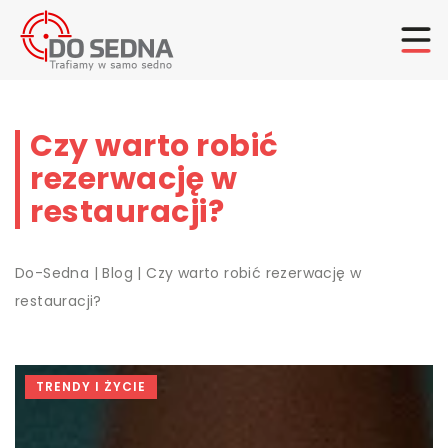
Czy warto robić
rezerwację w
restauracji?
Do-Sedna
|
Blog
|
Czy warto robić rezerwację w
restauracji?
TRENDY I ŻYCIE