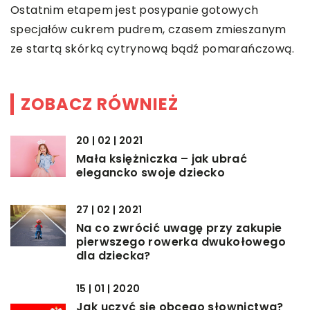
Ostatnim etapem jest posypanie gotowych
specjałów cukrem pudrem, czasem zmieszanym
ze startą skórką cytrynową bądź pomarańczową.
ZOBACZ RÓWNIEŻ
20 | 02 | 2021
Mała księżniczka – jak ubrać
elegancko swoje dziecko
27 | 02 | 2021
Na co zwrócić uwagę przy zakupie
pierwszego rowerka dwukołowego
dla dziecka?
15 | 01 | 2020
Jak uczyć się obcego słownictwa?