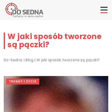
W jaki sposób tworzone
są pączki?
Do-Sedna
|
Blog
|
W jaki sposób tworzone są pączki?
TRENDY I ŻYCIE