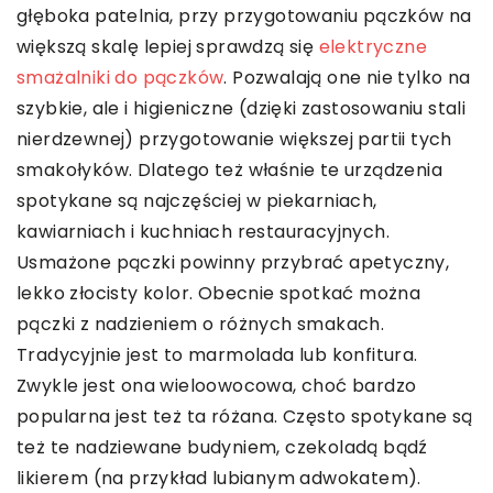
głęboka patelnia, przy przygotowaniu pączków na
większą skalę lepiej sprawdzą się
elektryczne
smażalniki do pączków
. Pozwalają one nie tylko na
szybkie, ale i higieniczne (dzięki zastosowaniu stali
nierdzewnej) przygotowanie większej partii tych
smakołyków. Dlatego też właśnie te urządzenia
spotykane są najczęściej w piekarniach,
kawiarniach i kuchniach restauracyjnych.
Usmażone pączki powinny przybrać apetyczny,
lekko złocisty kolor. Obecnie spotkać można
pączki z nadzieniem o różnych smakach.
Tradycyjnie jest to marmolada lub konfitura.
Zwykle jest ona wieloowocowa, choć bardzo
popularna jest też ta różana. Często spotykane są
też te nadziewane budyniem, czekoladą bądź
likierem (na przykład lubianym adwokatem).