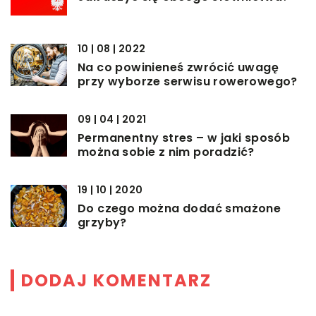
10 | 08 | 2022
Na co powinieneś zwrócić uwagę
przy wyborze serwisu rowerowego?
09 | 04 | 2021
Permanentny stres – w jaki sposób
można sobie z nim poradzić?
19 | 10 | 2020
Do czego można dodać smażone
grzyby?
DODAJ KOMENTARZ