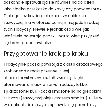
doskonale sprawdzają się również na co dzień –
jako słodka przekąska do kawy czy podwieczorek.
Dlatego też każda piekarnia czy cukiernia
zazwyczaj ma w ofercie co najmniej jeden rodzaj
tych słodyczy. Niewiele jednak osób wie, jak
właściwie powstają pączki. Warto więc przyjrzeć
się temu procesowi bliżej.
Przygotowanie krok po kroku
Tradycyjne pączki powstają z ciasta drożdżowego
zrobionego z mąki pszennej. Swój
charakterystyczny kształt zyskują dzięki
uformowaniu masy w zarys niedużej, lekko
spłaszczonej kuli. Pączki smażone są na głębokim
tłuszczu (zazwyczaj oleju, czasem smalcu). O ile w
warunkach domowych sprawdzi się garnek czy