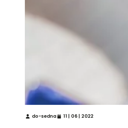
do-sedna
11 | 06 | 2022