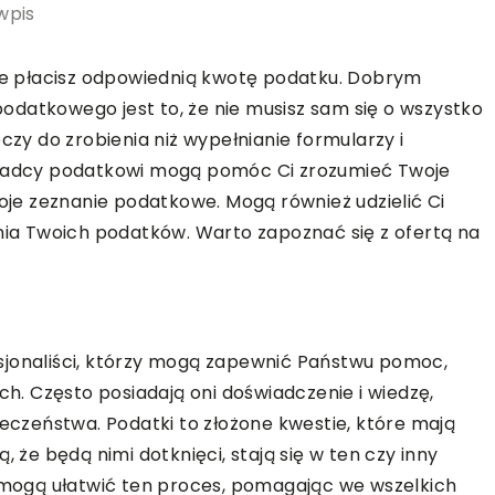
wpis
e płacisz odpowiednią kwotę podatku. Dobrym
datkowego jest to, że nie musisz sam się o wszystko
czy do zrobienia niż wypełnianie formularzy i
Doradcy podatkowi mogą pomóc Ci zrozumieć Twoje
e zeznanie podatkowe. Mogą również udzielić Ci
a Twoich podatków. Warto zapoznać się z ofertą na
sjonaliści, którzy mogą zapewnić Państwu pomoc,
. Często posiadają oni doświadczenie i wiedzę,
łeczeństwa. Podatki to złożone kwestie, które mają
, że będą nimi dotknięci, stają się w ten czy inny
ogą ułatwić ten proces, pomagając we wszelkich