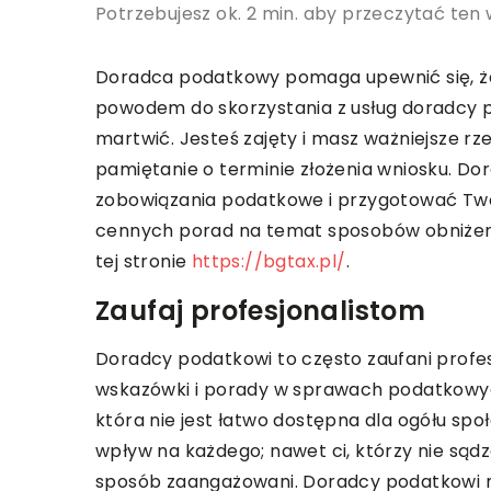
Potrzebujesz ok. 2 min. aby przeczytać ten 
Doradca podatkowy pomaga upewnić się, ż
powodem do skorzystania z usług doradcy po
martwić. Jesteś zajęty i masz ważniejsze rze
pamiętanie o terminie złożenia wniosku. 
zobowiązania podatkowe i przygotować Twoj
cennych porad na temat sposobów obniżeni
tej stronie
https://bgtax.pl/
.
Zaufaj profesjonalistom
Doradcy podatkowi to często zaufani profe
wskazówki i porady w sprawach podatkowych
która nie jest łatwo dostępna dla ogółu spo
wpływ na każdego; nawet ci, którzy nie sądzą
sposób zaangażowani. Doradcy podatkowi m