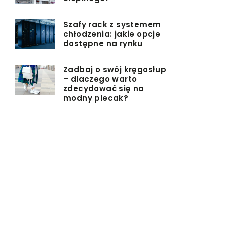
Szafy rack z systemem
chłodzenia: jakie opcje
dostępne na rynku
Zadbaj o swój kręgosłup
– dlaczego warto
zdecydować się na
modny plecak?