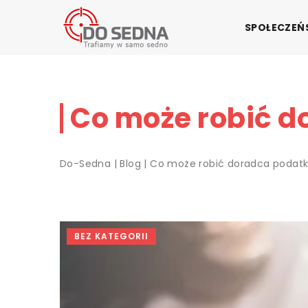
SPOŁECZE
Co może robić 
Do-Sedna
|
Blog
|
Co może robić doradca podat
BEZ KATEGORII