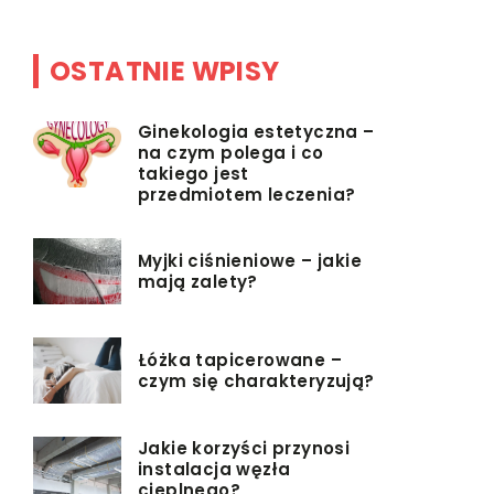
OSTATNIE WPISY
Ginekologia estetyczna –
na czym polega i co
takiego jest
przedmiotem leczenia?
Myjki ciśnieniowe – jakie
mają zalety?
Łóżka tapicerowane –
czym się charakteryzują?
Jakie korzyści przynosi
instalacja węzła
cieplnego?