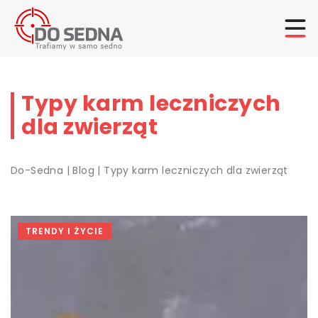
Typy karm leczniczych
dla zwierząt
Do-Sedna
|
Blog
|
Typy karm leczniczych dla zwierząt
TRENDY I ŻYCIE