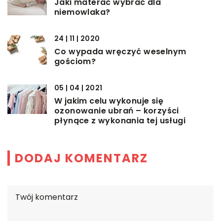
Jaki materac wybrać dla
niemowlaka?
24 | 11 | 2020
Co wypada wręczyć weselnym
gościom?
05 | 04 | 2021
W jakim celu wykonuje się
ozonowanie ubrań – korzyści
płynące z wykonania tej usługi
DODAJ KOMENTARZ