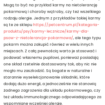
Mogą to być na przykład karmy na nietolerancję
pokarmową i choroby wątroby, czy też wszelkiego
rodzaju alergie. Jednym z przykładów takiej karmy
są te ze sklepu
https://petcentrum.pl/kategoria-
produktu/psy/karmy-lecznicze/karmy-dla-
psow-z-nietolerancja-pokarmowa/
, ale tego typu
pokarm można zakupić również w wielu innych
miejscach. Z całą pewnością warto je stosować i
podawać własnemu pupilowi, ponieważ posiadają
one skład rzetelnie dostosowany tak, aby nic nie
mogło mu zaszkodzić. Są bogate w naturalne i
starannie wyselekcjonowanie składniki, które
dodają dużo energii, a jednocześnie nie stanowią
żadnego zagrożenia dla układu pokarmowego, czy
też układu immunologicznego odpowiadającego za
wspomniane wcześniej alergie.