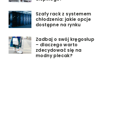
Szafy rack z systemem
chłodzenia: jakie opcje
dostępne na rynku
Zadbaj o swój kręgosłup
– dlaczego warto
zdecydować się na
modny plecak?