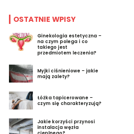
OSTATNIE WPISY
Ginekologia estetyczna –
na czym polega i co
takiego jest
przedmiotem leczenia?
Myjki ciśnieniowe – jakie
mają zalety?
Łóżka tapicerowane –
czym się charakteryzują?
Jakie korzyści przynosi
instalacja węzła
cieplnego?