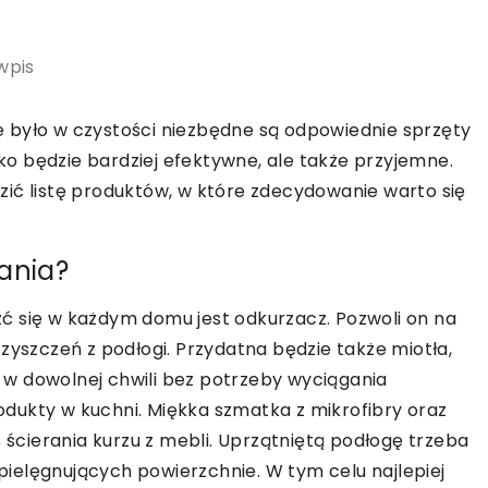
wpis
 było w czystości niezbędne są odpowiednie sprzęty
lko będzie bardziej efektywne, ale także przyjemne.
ić listę produktów, w które zdecydowanie warto się
ania?
ć się w każdym domu jest odkurzacz. Pozwoli on na
zyszczeń z podłogi. Przydatna będzie także miotła,
ej w dowolnej chwili bez potrzeby wyciągania
dukty w kuchni. Miękka szmatka z mikrofibry oraz
cierania kurzu z mebli. Uprzątniętą podłogę trzeba
ielęgnujących powierzchnie. W tym celu najlepiej