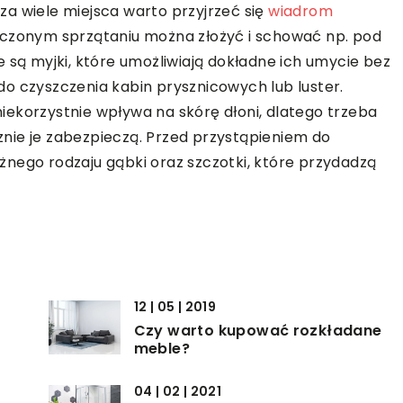
a wiele miejsca warto przyjrzeć się
wiadrom
ńczonym sprzątaniu można złożyć i schować np. pod
 są myjki, które umożliwiają dokładne ich umycie bez
o czyszczenia kabin prysznicowych lub luster.
ekorzystnie wpływa na skórę dłoni, dlatego trzeba
nie je zabezpieczą. Przed przystąpieniem do
nego rodzaju gąbki oraz szczotki, które przydadzą
12 | 05 | 2019
Czy warto kupować rozkładane
meble?
04 | 02 | 2021