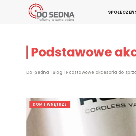
SPOŁECZE
Podstawowe akc
Do-Sedna
|
Blog
|
Podstawowe akcesoria do sprz
DOM I WNĘTRZE