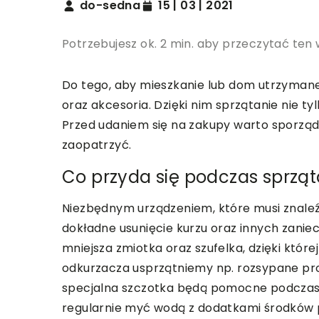
do-sedna
15 | 03 | 2021
Potrzebujesz ok. 2 min. aby przeczytać ten 
Do tego, aby mieszkanie lub dom utrzymane
oraz akcesoria. Dzięki nim sprzątanie nie ty
Przed udaniem się na zakupy warto sporządz
zaopatrzyć.
Co przyda się podczas sprząt
Niezbędnym urządzeniem, które musi znaleź
dokładne usunięcie kurzu oraz innych zaniec
mniejsza zmiotka oraz szufelka, dzięki któr
odkurzacza usprzątniemy np. rozsypane pro
specjalna szczotka będą pomocne podczas ś
regularnie myć wodą z dodatkami środków p