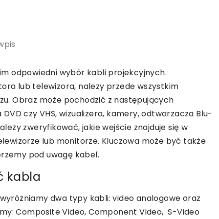
wpis
m odpowiedni wybór kabli projekcyjnych.
tora lub telewizora, należy przede wszystkim
razu. Obraz może pochodzić z następujących
 DVD czy VHS, wizualizera, kamery, odtwarzacza Blu-
ależy zweryfikować, jakie wejście znajduje się w
 telewizorze lub monitorze. Kluczowa może być także
ierzemy pod uwagę kabel.
ć kabla
, wyróżniamy dwa typy kabli: video analogowe oraz
iamy: Composite Video, Component Video, S-Video