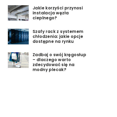
Jakie korzyści przynosi
instalacja węzła
cieplnego?
Szafy rack z systemem
chłodzenia: jakie opcje
dostępne na rynku
Zadbaj o swój kręgosłup
– dlaczego warto
zdecydować się na
modny plecak?