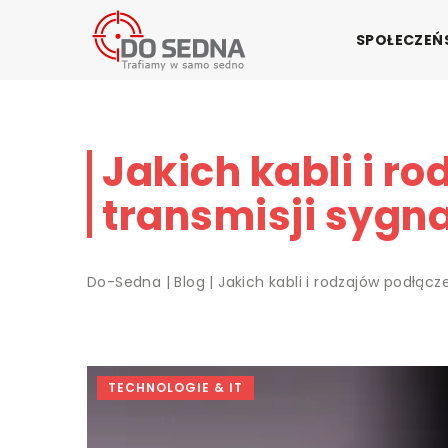
SPOŁECZE
Jakich kabli i r
transmisji sygn
Do-Sedna
|
Blog
|
Jakich kabli i rodzajów podłącz
TECHNOLOGIE & IT