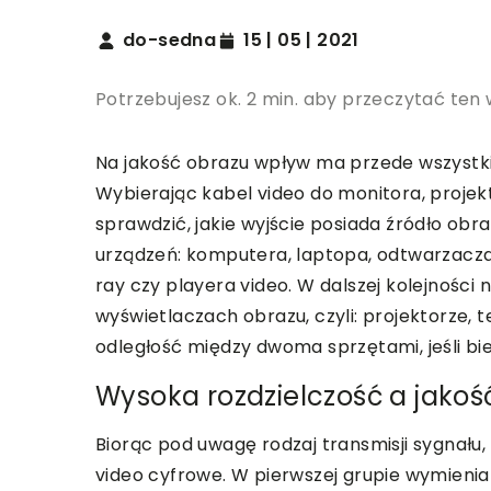
do-sedna
15 | 05 | 2021
Potrzebujesz ok. 2 min. aby przeczytać ten 
Na jakość obrazu wpływ ma przede wszystki
Wybierając kabel video do monitora, projek
sprawdzić, jakie wyjście posiada źródło ob
urządzeń: komputera, laptopa, odtwarzacza
ray czy playera video. W dalszej kolejności n
wyświetlaczach obrazu, czyli: projektorze,
odległość między dwoma sprzętami, jeśli b
Wysoka rozdzielczość a jakoś
Biorąc pod uwagę rodzaj transmisji sygnału
video cyfrowe. W pierwszej grupie wymien