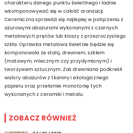
charakteru danego punktu świetlnego i ładnie
wkomponowywać się w całość aranżacji.
Ceramiczna sprawdzi się najlepiej w połączeniu z
ażurowymi abażurami wykonanymi z czarnych
metalowych prętów lub kloszy z przezroczystego
szkła. Oprawka metalowa świetnie będzie się
komponowała ze stalą, drewnem, szkłem
(matowym, mlecznym czy przydymionym) i
tworzywem sztucznym. Zaś drewniana podkreśli
walory abażurów z tkaniny i ekologicznego
papieru oraz przełamie monotonię tych
wykonanych z ceramiki i metalu.
ZOBACZ RÓWNIEŻ