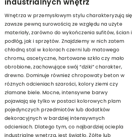
industrialnych wnętrz
Wnętrza w przemysłowym stylu charakteryzują się
zawsze pewną surowością ze względu na użyte
materiały, zarówno do wykończenia sufitów, ścian i
podłóg, jak i sprzętów. Znajdziemy w nich zatem
chłodną stal w kolorach czerni lub matowego
chromu, ascetyczne, hartowane szkło czy mało
obrobione, zachowujące swój “dziki” charakter,
drewno. Dominuje również chropowaty beton w
różnych odcieniach szarości, kolory ziemi czy
złamane biele. Mocne, intensywne barwy
pojawiają się tylko w postaci kolorowych plam
pojedynczych przedmiotów lub dodatków
dekoracyjnych w bardziej intensywnych
odcieniach. Dlatego tym, co najbardziej ociepla
industrialne wnętrza, jest światło. Żółte lub