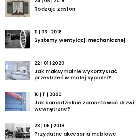
24 | 05 | 2018
Rodzaje zasłon
11 | 06 | 2018
Systemy wentylacji mechanicznej
22 | 01 | 2020
Jak maksymalnie wykorzystać
przestrzeń w małej sypialni?
16 | 11 | 2020
Jak samodzielnie zamontować drzwi
wewnętrzne?
28 | 05 | 2019
Przydatne akcesoria meblowe