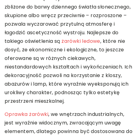
zbliżone do barwy dziennego światła słonecznego,
skupione albo wręcz przeciwnie – rozproszone –
pozwala wyczarować przytulną atmosferę i
łagodzić ascetyczność wystroju. Najlepsze do
takiego oświetlenia są
żarówki ledowe
, które nie
dosyć, że ekonomiczne i ekologiczne, to jeszcze
oferowane są w różnych ciekawych,
niestandardowych kształtach i wykończeniach. Ich
dekoracyjność pozwoli na korzystanie z kloszy,
abażurów i lamp, które wyraźnie wyeksponują ich
urokliwy charakter, podnosząc tylko estetykę
przestrzeni mieszkalnej.
Oprawka żarówki
, we wnętrzach industrialnych,
jest wyraźnie widocznym, zwracającym uwagę
elementem, dlatego powinna być dostosowana do