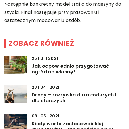
Następnie konkretny model trafia do maszyny do
szycia. Finał następuje przy prasowaniu i
ostatecznym mocowaniu ozdób.
ZOBACZ RÓWNIEŻ
25 | 01 | 2021
Jak odpowiednio przygotować
ogród na wiosnę?
28 | 04 | 2021
Drony – rozrywka dla młodszych i
dla starszych
09 | 05 | 2021
Kiedy warto zastosować klej