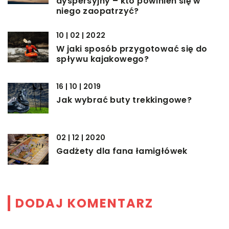
dyspersyjny – kto powinien się w
niego zaopatrzyć?
10 | 02 | 2022
W jaki sposób przygotować się do
spływu kajakowego?
16 | 10 | 2019
Jak wybrać buty trekkingowe?
02 | 12 | 2020
Gadżety dla fana łamigłówek
DODAJ KOMENTARZ