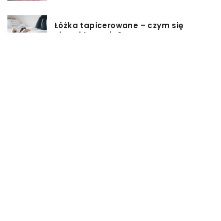
Łóżka tapicerowane – czym się
charakteryzują?
Jakie korzyści przynosi instalacja
węzła cieplnego?
Szafy rack z systemem chłodzenia:
jakie opcje dostępne na rynku
Zadbaj o swój kręgosłup – dlaczego
warto zdecydować się na modny
plecak?