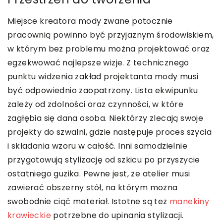
Miejsce kreatora mody zwane potocznie
pracownią powinno być przyjaznym środowiskiem,
w którym bez problemu można projektować oraz
egzekwować najlepsze wizje. Z technicznego
punktu widzenia zakład projektanta mody musi
być odpowiednio zaopatrzony. Lista ekwipunku
zależy od zdolności oraz czynności, w które
zagłębia się dana osoba. Niektórzy zlecają swoje
projekty do szwalni, gdzie następuje proces szycia
i składania wzoru w całość. Inni samodzielnie
przygotowują stylizację od szkicu po przyszycie
ostatniego guzika. Pewne jest, że atelier musi
zawierać obszerny stół, na którym można
swobodnie ciąć materiał. Istotne są też
manekiny
krawieckie
potrzebne do upinania stylizacji.