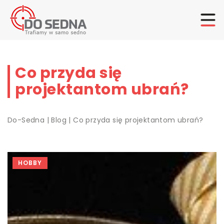
Co przyda się
projektantom ubrań?
Do-Sedna
|
Blog
|
Co przyda się projektantom ubrań?
HOBBY