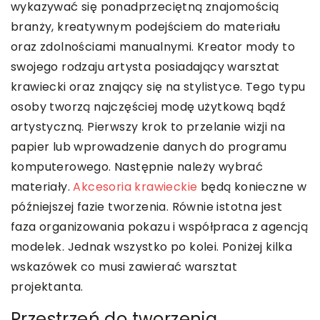
wykazywać się ponadprzeciętną znajomością
branży, kreatywnym podejściem do materiału
oraz zdolnościami manualnymi. Kreator mody to
swojego rodzaju artysta posiadający warsztat
krawiecki oraz znający się na stylistyce. Tego typu
osoby tworzą najczęściej modę użytkową bądź
artystyczną. Pierwszy krok to przelanie wizji na
papier lub wprowadzenie danych do programu
komputerowego. Następnie należy wybrać
materiały.
Akcesoria krawieckie
będą konieczne w
późniejszej fazie tworzenia. Równie istotna jest
faza organizowania pokazu i współpraca z agencją
modelek. Jednak wszystko po kolei. Poniżej kilka
wskazówek co musi zawierać warsztat
projektanta.
Przestrzeń do tworzenia