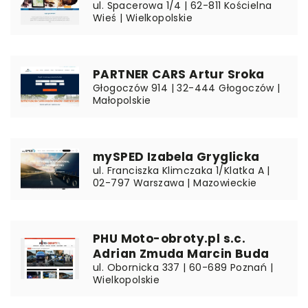
ul. Spacerowa 1/4 | 62-811 Kościelna
Wieś | Wielkopolskie
PARTNER CARS Artur Sroka
Głogoczów 914 | 32-444 Głogoczów |
Małopolskie
mySPED Izabela Gryglicka
ul. Franciszka Klimczaka 1/Klatka A |
02-797 Warszawa | Mazowieckie
PHU Moto-obroty.pl s.c.
Adrian Zmuda Marcin Buda
ul. Obornicka 337 | 60-689 Poznań |
Wielkopolskie