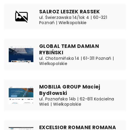
SALROZ LESZEK RASSEK
ul. Świerzawska 14/lok 4 | 60-321
Poznań | Wielkopolskie
GLOBAL TEAM DAMIAN
RYBIŃSKI
ul. Chotomińska 14 | 61-311 Poznań |
Wielkopolskie
MOBILIA GROUP Maciej
Bydłowski
ul. Poznańska 14b | 62-811 Kościelna
Wieś | Wielkopolskie
EXCELSIOR ROMANE ROMANA