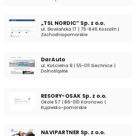
„TSL NORDIC” Sp. z o.o.
ul. Słowiańska 17 | 75-846 Koszalin |
Zachodniopomorskie
DarAuto
ul. Kościelna 8 | 55-011 Siechnice |
Dolnośląskie
RESORY-OSAK Sp. z o.o.
Okole 57 | 86-010 Koronowo |
Kujawsko-pomorskie
NAVIPARTNER Sp. z o.o.