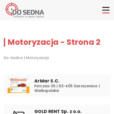
Motoryzacja - Strona 2
Do-Sedna
|
Motoryzacja
ArMar S.C.
Parczew 36 | 63-405 Sieroszewice |
Wielkopolskie
GOLD RENT Sp. z o.o.