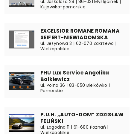
ul. Jaskółcza 29 | 86-031 Myślęcinek |
Kujawsko-pomorskie
EXCELSIOR ROMANE ROMANA
SEIFERT-NIEWIADOMSKA
ul. Jeżynowa 3 | 62-070 Zakrzewo |
Wielkopolskie
FHU Lux Service Angelika
Balkiewicz
ul. Polna 36 | 83-050 Bielkówko |
Pomorskie
P.U.H. „AUTO-DOM” ZDZISŁAW
FELIŃSKI
ul. Łagodna 11 | 61-680 Poznań |
Wielkopolskie