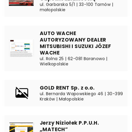
ul. Garbarska 5/1 | 33-100 Tarnów |
małopolskie
AUTO WACHE
AUTORYZOWANY DEALER
MITSUBISHI I SUZUKI JÓZEF
WACHE
ul. Rolna 25 | 62-081 Baranowo |
Wielkopolskie
GOLD RENT Sp. z o.o.
ul. Bernarda Wapowskiego 46 | 30-399
Kraków | Małopolskie
Jerzy Niziołek P.P.U.H.
„MATECH”