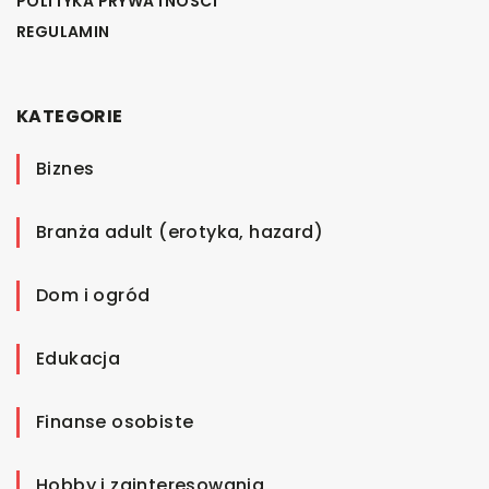
POLITYKA PRYWATNOŚCI
REGULAMIN
KATEGORIE
Biznes
Branża adult (erotyka, hazard)
Dom i ogród
Edukacja
Finanse osobiste
Hobby i zainteresowania