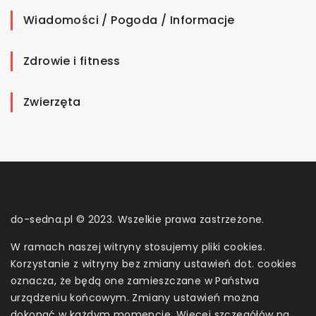
Wiadomości / Pogoda / Informacje
Zdrowie i fitness
Zwierzęta
do-sedna.pl © 2023. Wszelkie prawa zastrzeżone.
W ramach naszej witryny stosujemy pliki cookies.
Korzystanie z witryny bez zmiany ustawień dot. cookies
oznacza, że będą one zamieszczane w Państwa
urządzeniu końcowym. Zmiany ustawień można
dokonać w każdym momencie. Więcej szczegółów na