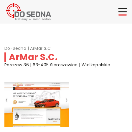
Do-Sedna
|
ArMar S.C.
ArMar S.C.
Parczew 36 | 63-405 Sieroszewice | Wielkopolskie