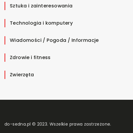
Sztuka i zainteresowania
Technologia i komputery
Wiadomości / Pogoda / Informacje
Zdrowie i fitness
Zwierzęta
do-sedna.pl © 2023. Wszelkie prawa zastrzeżone.