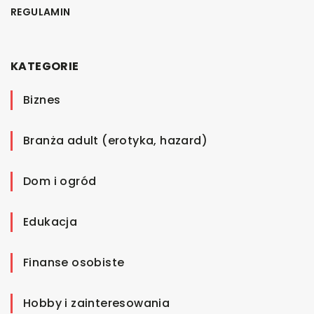
REGULAMIN
KATEGORIE
Biznes
Branża adult (erotyka, hazard)
Dom i ogród
Edukacja
Finanse osobiste
Hobby i zainteresowania