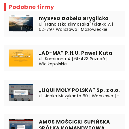
Podobne firmy
mySPED Izabela Gryglicka
ul. Franciszka Klimczaka 1/Klatka A |
02-797 Warszawa | Mazowieckie
„AD-MA” P.H.U. Paweł Kuta
ul. Kamienna 4 | 61-423 Poznań |
Wielkopolskie
„LIQUI MOLY POLSKA” Sp. z o.o.
ul. Janka Muzykanta 60 | Warszawa | -
AMOS MOŚCICKI SUPIŃSKA
SPÓŁKA KOMANDYTOWA