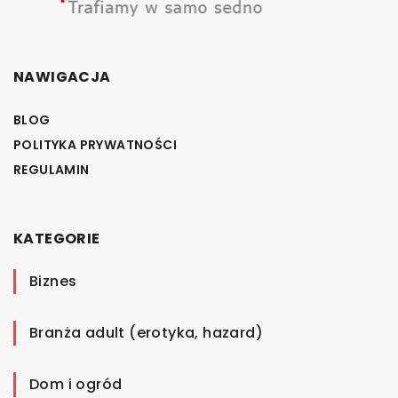
NAWIGACJA
BLOG
POLITYKA PRYWATNOŚCI
REGULAMIN
KATEGORIE
Biznes
Branża adult (erotyka, hazard)
Dom i ogród