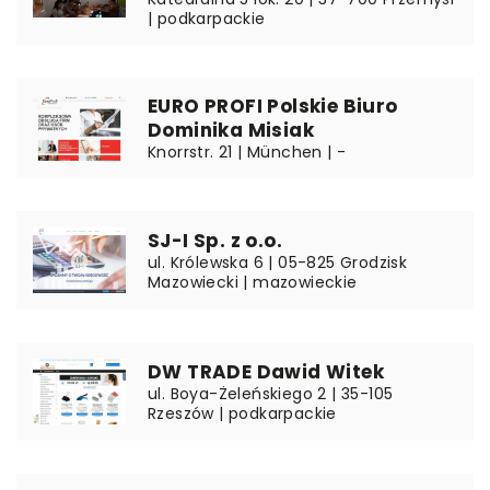
| podkarpackie
EURO PROFI Polskie Biuro
Dominika Misiak
Knorrstr. 21 | München | -
SJ-I Sp. z o.o.
ul. Królewska 6 | 05-825 Grodzisk
Mazowiecki | mazowieckie
DW TRADE Dawid Witek
ul. Boya-Żeleńskiego 2 | 35-105
Rzeszów | podkarpackie