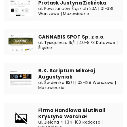
Protask Justyna Zielińska
ul. Powstańców Śląskich 20A | 01-381
Warszawa | Mazowieckie
CANNABIS SPOT Sp. z o.o.
ul. Tysiąclecia 15/I | 40-873 Katowice |
Śląskie
B.K. Scriptum Mikołaj
Augustyniak
ul. Świderska 113/1 | 03-128 Warszawa |
Mazowieckie
Firma Handlowa BiutiNail
Krystyna Warchał
ul. Zielona 4 | 34-100 Radocza |