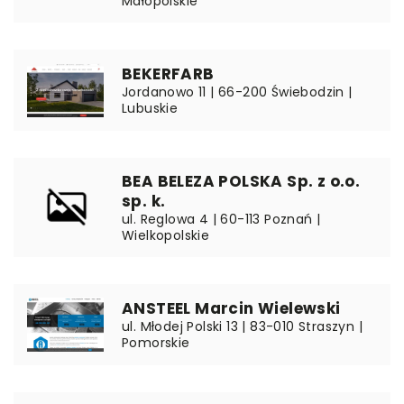
Małopolskie
BEKERFARB
Jordanowo 11 | 66-200 Świebodzin |
Lubuskie
BEA BELEZA POLSKA Sp. z o.o.
sp. k.
ul. Reglowa 4 | 60-113 Poznań |
Wielkopolskie
ANSTEEL Marcin Wielewski
ul. Młodej Polski 13 | 83-010 Straszyn |
Pomorskie