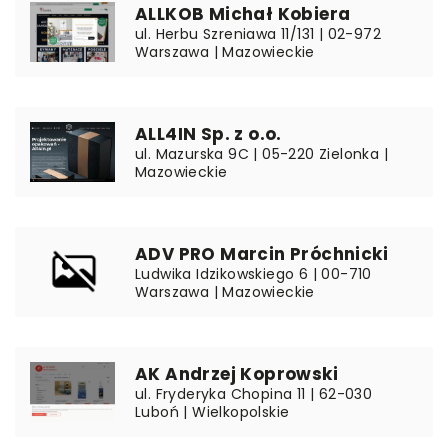
ALLKOB Michał Kobiera
ul. Herbu Szreniawa 11/131 | 02-972
Warszawa | Mazowieckie
ALL4IN Sp. z o.o.
ul. Mazurska 9C | 05-220 Zielonka |
Mazowieckie
ADV PRO Marcin Próchnicki
Ludwika Idzikowskiego 6 | 00-710
Warszawa | Mazowieckie
AK Andrzej Koprowski
ul. Fryderyka Chopina 11 | 62-030
Luboń | Wielkopolskie