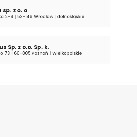
sp. z o. o
ka 2-4 | 53-146 Wrocław | dolnośląskie
us Sp. z o.o. Sp. k.
wo 73 | 60-005 Poznań | Wielkopolskie