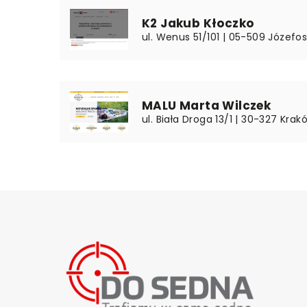
K2 Jakub Kłoczko
ul. Wenus 51/101 | 05-509 Józefo
MALU Marta Wilczek
ul. Biała Droga 13/1 | 30-327 Krak