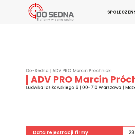
SPOŁECZE
Do-Sedna
|
ADV PRO Marcin Próchnicki
ADV PRO Marcin Próch
Ludwika Idzikowskiego 6 | 00-710 Warszawa | Maz
Data rejestracji firmy
28