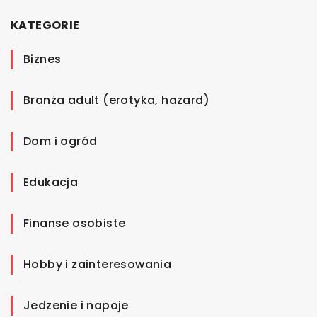
KATEGORIE
Biznes
Branża adult (erotyka, hazard)
Dom i ogród
Edukacja
Finanse osobiste
Hobby i zainteresowania
Jedzenie i napoje