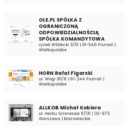
OLE.PL SPÓŁKA Z
OGRANICZONĄ
ODPOWIEDZIALNOŚCIĄ
SPÓŁKA KOMANDYTOWA
rynek Wildecki 3/51 | 61-546 Poznań |
Wielkopolskie
HORN Rafał Figarski
ul. Wagi 30/6 | 61-244 Poznań |
Wielkopolskie
ALLKOB Michał Kobiera
ul. Herbu Szreniawa 11/131 | 02-972
Warszawa | Mazowieckie