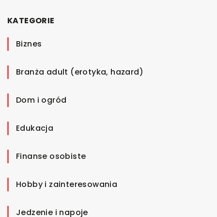
KATEGORIE
Biznes
Branża adult (erotyka, hazard)
Dom i ogród
Edukacja
Finanse osobiste
Hobby i zainteresowania
Jedzenie i napoje