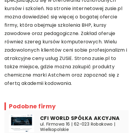
specjalizująca się w oferowaniu różnorodnych
kursów i szkoleń. Na stronie internetowej
zusie.pl
można dowiedzieć się więcej o bogatej ofercie
firmy, która obejmuje szkolenia BHP, kursy
zawodowe oraz pedagogiczne. Zakład oferuje
również szereg kursów komputerowych. Wielu
zadowolonych klientów ceni sobie profesjonalizm i
atrakcyjne ceny usług ZUSiE. Strona zusie.pl to
także miejsce, gdzie można zakupić produkty
chemiczne marki Astchem oraz zapoznać się z
ofertą akademii kodowania.
Podobne firmy
CFI WORLD SPÓŁKA AKCYJNA
ul. Firmowa 16 | 62-023 Robakowo |
Wielkopolskie