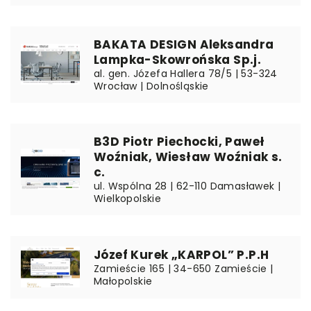
BAKATA DESIGN Aleksandra
Lampka-Skowrońska Sp.j.
al. gen. Józefa Hallera 78/5 | 53-324
Wrocław | Dolnośląskie
B3D Piotr Piechocki, Paweł
Woźniak, Wiesław Woźniak s.
c.
ul. Wspólna 28 | 62-110 Damasławek |
Wielkopolskie
Józef Kurek „KARPOL” P.P.H
Zamieście 165 | 34-650 Zamieście |
Małopolskie