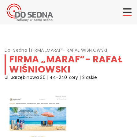
Do-Sedna
|
FIRMA „MARAF”- RAFAŁ WIŚNIOWSKI
FIRMA „MARAF”- RAFAŁ
WIŚNIOWSKI
ul. Jarzębinowa 30 | 44-240 Żory | Śląskie