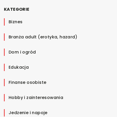
KATEGORIE
Biznes
Branża adult (erotyka, hazard)
Dom i ogród
Edukacja
Finanse osobiste
Hobby i zainteresowania
Jedzenie i napoje