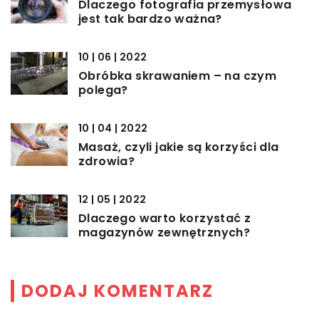
Dlaczego fotografia przemysłowa
jest tak bardzo ważna?
10 | 06 | 2022
Obróbka skrawaniem – na czym
polega?
10 | 04 | 2022
Masaż, czyli jakie są korzyści dla
zdrowia?
12 | 05 | 2022
Dlaczego warto korzystać z
magazynów zewnętrznych?
DODAJ KOMENTARZ