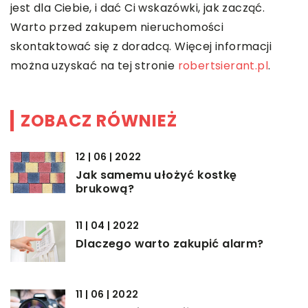
jest dla Ciebie, i dać Ci wskazówki, jak zacząć.
Warto przed zakupem nieruchomości
skontaktować się z doradcą. Więcej informacji
można uzyskać na tej stronie
robertsierant.pl
.
ZOBACZ RÓWNIEŻ
12 | 06 | 2022
Jak samemu ułożyć kostkę
brukową?
11 | 04 | 2022
Dlaczego warto zakupić alarm?
11 | 06 | 2022