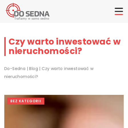
Czy warto inwestować w
nieruchomości?
Do-Sedna
|
Blog
|
Czy warto inwestować w
nieruchomości?
BEZ KATEGORII