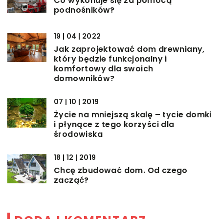
Co wykonuje się za pomocą
podnośników?
19 | 04 | 2022
Jak zaprojektować dom drewniany,
który będzie funkcjonalny i
komfortowy dla swoich
domowników?
07 | 10 | 2019
Życie na mniejszą skalę – tycie domki
i płynące z tego korzyści dla
środowiska
18 | 12 | 2019
Chcę zbudować dom. Od czego
zacząć?