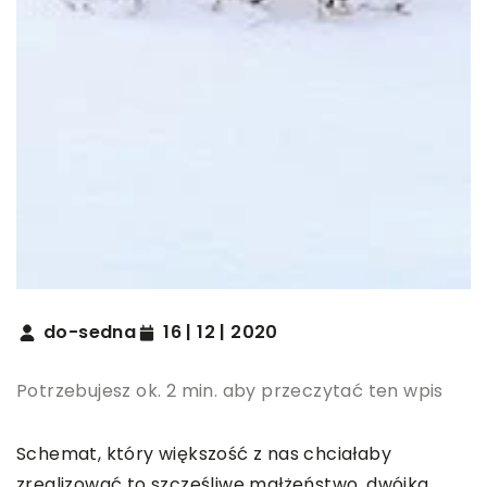
do-sedna
16 | 12 | 2020
Potrzebujesz ok. 2 min. aby przeczytać ten wpis
Schemat, który większość z nas chciałaby
zrealizować to szczęśliwe małżeństwo, dwójka