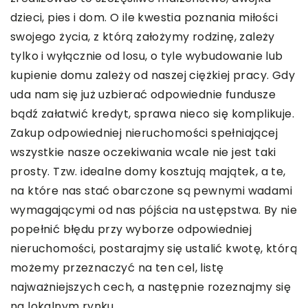
dzieci, pies i dom. O ile kwestia poznania miłości
swojego życia, z którą założymy rodzinę, zależy
tylko i wyłącznie od losu, o tyle wybudowanie lub
kupienie domu zależy od naszej ciężkiej pracy. Gdy
uda nam się już uzbierać odpowiednie fundusze
bądź załatwić kredyt, sprawa nieco się komplikuje.
Zakup odpowiedniej nieruchomości spełniającej
wszystkie nasze oczekiwania wcale nie jest taki
prosty. Tzw. idealne domy kosztują majątek, a te,
na które nas stać obarczone są pewnymi wadami
wymagającymi od nas pójścia na ustępstwa. By nie
popełnić błędu przy wyborze odpowiedniej
nieruchomości, postarajmy się ustalić kwotę, którą
możemy przeznaczyć na ten cel, listę
najważniejszych cech, a następnie rozeznajmy się
na lokalnym rynku.