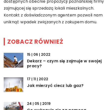
dostępnych obecnie propozycji poznańskiej firmy
zajmującej się sprzedażą lokali mieszkalnych.
Kontakt z doświadczonym agentem pozwoli nam
uniknąć wpadek związanych z zakupem domu.
ZOBACZ RÓWNIEŻ
15 | 06 | 2022
Dekarz – czym się zajmuje w swojej
pracy?
17 | 11 | 2022
Jak mierzyć ciecz lub gaz?
24 | 05 | 2019