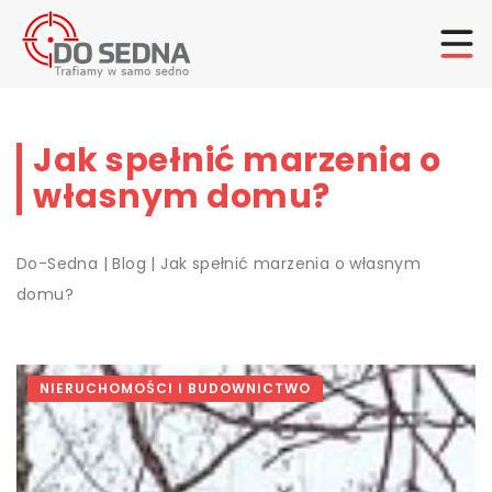
Jak spełnić marzenia o
własnym domu?
Do-Sedna
|
Blog
|
Jak spełnić marzenia o własnym
domu?
NIERUCHOMOŚCI I BUDOWNICTWO