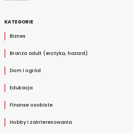
KATEGORIE
Biznes
Branża adult (erotyka, hazard)
Dom i ogród
Edukacja
Finanse osobiste
Hobby i zainteresowania