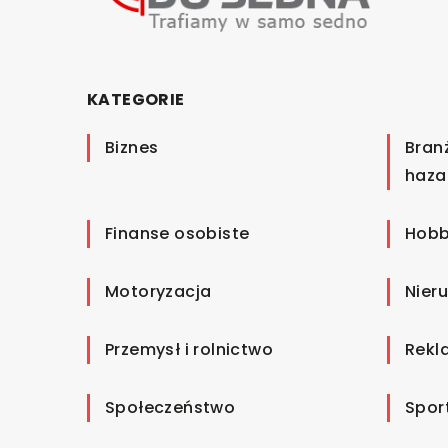
KATEGORIE
Biznes
Bran
haza
Finanse osobiste
Hobb
Motoryzacja
Nier
Przemysł i rolnictwo
Rekl
Społeczeństwo
Spor