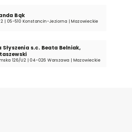
anda Bąk
a 2 | 05-510 Konstancin-Jeziorna | Mazowieckie
Słyszenia s.c. Beata Belniak,
taszewski
amska 126/U2 | 04-026 Warszawa | Mazowieckie