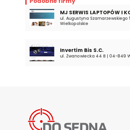
Podobne firmy
MJ SERWIS LAPTOPÓW I K
ul. Augustyna Szamarzewskiego 5
Wielkopolskie
Invertim Bis S.C.
ul. Żwanowiecka 44 B | 04-849 