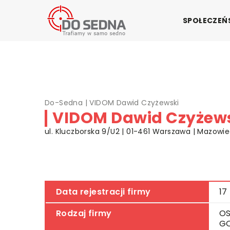
SPOŁECZE
Do-Sedna
|
VIDOM Dawid Czyżewski
VIDOM Dawid Czyżew
ul. Kluczborska 9/U2 | 01-461 Warszawa | Mazowie
Data rejestracji firmy
17
Rodzaj firmy
OS
G