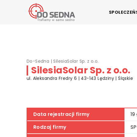
SPOŁECZE
Do-Sedna
|
SilesiaSolar Sp. z o.o.
SilesiaSolar Sp. z o.o.
ul. Aleksandra Fredry 6 | 43-143 Lędziny | Śląskie
Data rejestracji firmy
19
Rodzaj firmy
SP