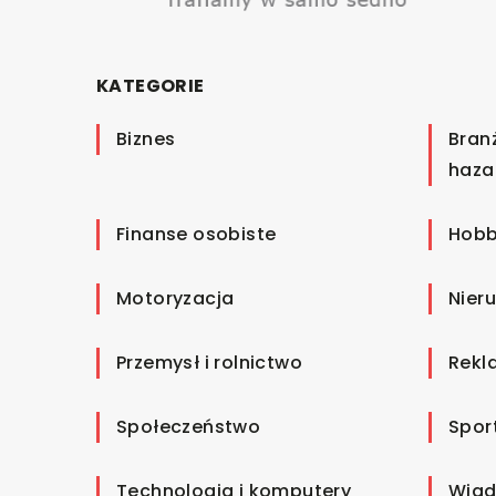
KATEGORIE
Biznes
Bran
haza
Finanse osobiste
Hobb
Motoryzacja
Nier
Przemysł i rolnictwo
Rekl
Społeczeństwo
Spor
Technologia i komputery
Wiad