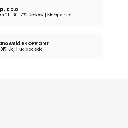
. z o.o.
ska 21 | 30-732 Kraków | Małopolskie
Janowski EKOFRONT
-015 Kłaj | Małopolskie