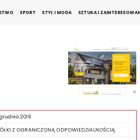
ŃSTWO
SPORT
STYL I MODA
SZTUKA I ZAINTERESOWA
 grudnia 2019
ÓŁKI Z OGRANICZONĄ ODPOWIEDZIALNOŚCIĄ