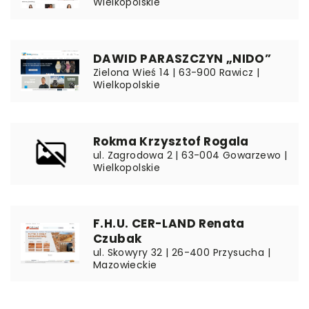
Wielkopolskie
DAWID PARASZCZYN „NIDO”
Zielona Wieś 14 | 63-900 Rawicz |
Wielkopolskie
Rokma Krzysztof Rogala
ul. Zagrodowa 2 | 63-004 Gowarzewo |
Wielkopolskie
F.H.U. CER-LAND Renata
Czubak
ul. Skowyry 32 | 26-400 Przysucha |
Mazowieckie