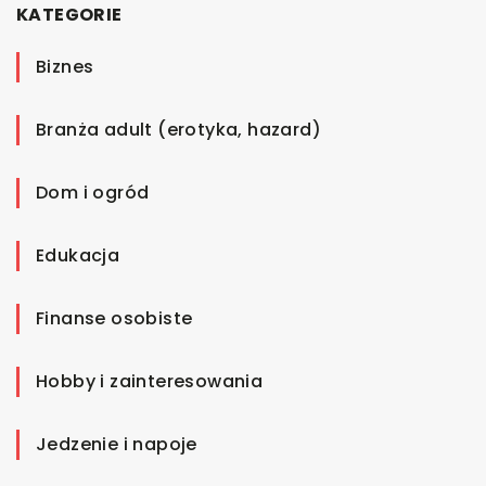
KATEGORIE
Biznes
Branża adult (erotyka, hazard)
Dom i ogród
Edukacja
Finanse osobiste
Hobby i zainteresowania
Jedzenie i napoje