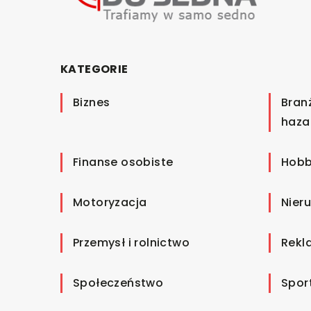
KATEGORIE
Biznes
Bran
haza
Finanse osobiste
Hobb
Motoryzacja
Nier
Przemysł i rolnictwo
Rekl
Społeczeństwo
Spor