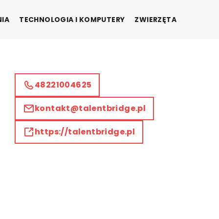
NIA
TECHNOLOGIA I KOMPUTERY
ZWIERZĘTA
48221004625
kontakt@talentbridge.pl
https://talentbridge.pl