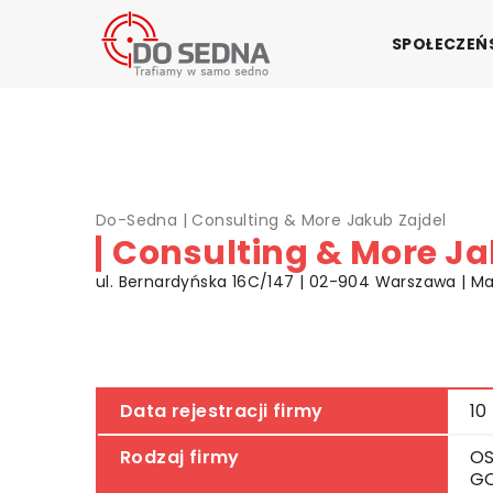
SPOŁECZE
Do-Sedna
|
Consulting & More Jakub Zajdel
Consulting & More Ja
ul. Bernardyńska 16C/147 | 02-904 Warszawa | M
Data rejestracji firmy
10
Rodzaj firmy
OS
G