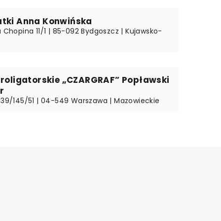
atki Anna Konwińska
a Chopina 11/1 | 85-092 Bydgoszcz | Kujawsko-
troligatorskie „CZARGRAF” Popławski
r
 139/145/51 | 04-549 Warszawa | Mazowieckie