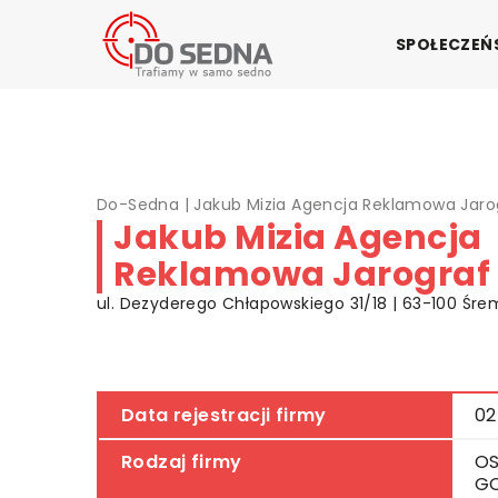
SPOŁECZE
Do-Sedna
|
Jakub Mizia Agencja Reklamowa Jaro
Jakub Mizia Agencja
Reklamowa Jarograf
ul. Dezyderego Chłapowskiego 31/18 | 63-100 Śrem
Data rejestracji firmy
02
Rodzaj firmy
OS
G