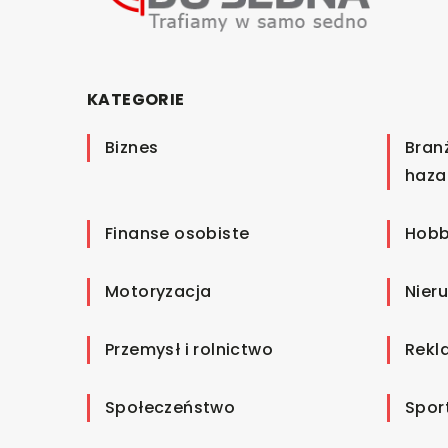
KATEGORIE
Biznes
Bran
haza
Finanse osobiste
Hobb
Motoryzacja
Nier
Przemysł i rolnictwo
Rekl
Społeczeństwo
Spor