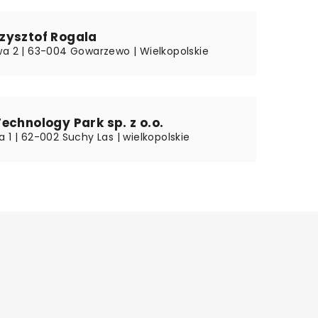
zysztof Rogala
wa 2 | 63-004 Gowarzewo | Wielkopolskie
echnology Park sp. z o.o.
 1 | 62-002 Suchy Las | wielkopolskie