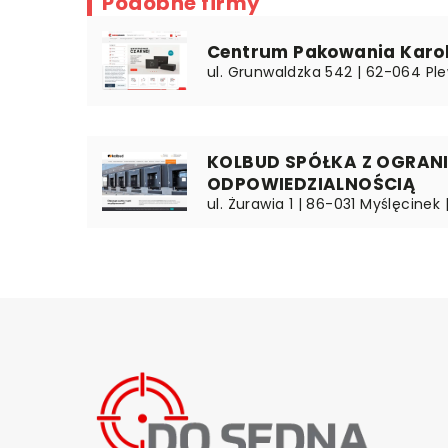
Podobne firmy
Centrum Pakowania Karol
ul. Grunwaldzka 542 | 62-064 Ple
KOLBUD SPÓŁKA Z OGRAN
ODPOWIEDZIALNOŚCIĄ
ul. Żurawia 1 | 86-031 Myślęcine