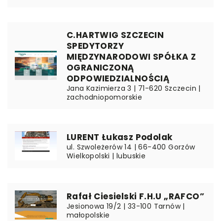
C.HARTWIG SZCZECIN
SPEDYTORZY
MIĘDZYNARODOWI SPÓŁKA Z
OGRANICZONĄ
ODPOWIEDZIALNOŚCIĄ
Jana Kazimierza 3 | 71-620 Szczecin |
zachodniopomorskie
LURENT Łukasz Podolak
ul. Szwoleżerów 14 | 66-400 Gorzów
Wielkopolski | lubuskie
Rafał Ciesielski F.H.U „RAFCO”
Jesionowa 19/2 | 33-100 Tarnów |
małopolskie