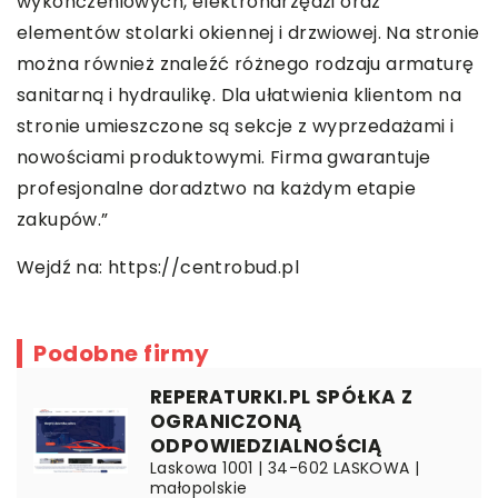
wykończeniowych, elektronarzędzi oraz
elementów stolarki okiennej i drzwiowej. Na stronie
można również znaleźć różnego rodzaju armaturę
sanitarną i hydraulikę. Dla ułatwienia klientom na
stronie umieszczone są sekcje z wyprzedażami i
nowościami produktowymi. Firma gwarantuje
profesjonalne doradztwo na każdym etapie
zakupów.”
Wejdź na:
https://centrobud.pl
Podobne firmy
REPERATURKI.PL SPÓŁKA Z
OGRANICZONĄ
ODPOWIEDZIALNOŚCIĄ
Laskowa 1001 | 34-602 LASKOWA |
małopolskie