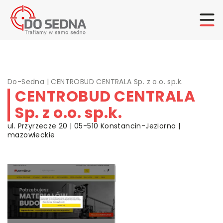
Do-Sedna
|
CENTROBUD CENTRALA Sp. z o.o. sp.k.
CENTROBUD CENTRALA
Sp. z o.o. sp.k.
ul. Przyrzecze 20 | 05-510 Konstancin-Jeziorna |
mazowieckie