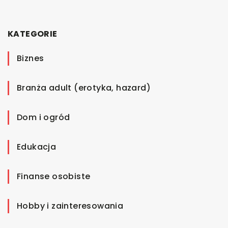
KATEGORIE
Biznes
Branża adult (erotyka, hazard)
Dom i ogród
Edukacja
Finanse osobiste
Hobby i zainteresowania