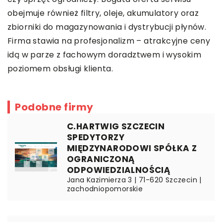
obejmuje również filtry, oleje, akumulatory oraz
zbiorniki do magazynowania i dystrybucji płynów.
Firma stawia na profesjonalizm – atrakcyjne ceny
idą w parze z fachowym doradztwem i wysokim
poziomem obsługi klienta.
Podobne firmy
C.HARTWIG SZCZECIN
SPEDYTORZY
MIĘDZYNARODOWI SPÓŁKA Z
OGRANICZONĄ
ODPOWIEDZIALNOŚCIĄ
Jana Kazimierza 3 | 71-620 Szczecin |
zachodniopomorskie