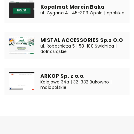
Kopalmat Marcin Baka
ul. Cygana 4 | 45-309 Opole | opolskie
MISTAL ACCESSORIES Sp.z O.O
ul. Robotnicza 5 | 58-100 Świdnica |
dolnośląskie
ARKOP Sp. z o.o.
Kolejowa 34a | 32-332 Bukowno |
małopolskie