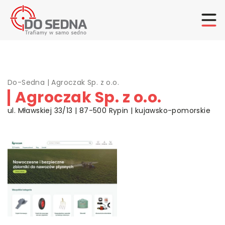
Do-Sedna
|
Agroczak Sp. z o.o.
Agroczak Sp. z o.o.
ul. Mławskiej 33/13 | 87-500 Rypin | kujawsko-pomorskie