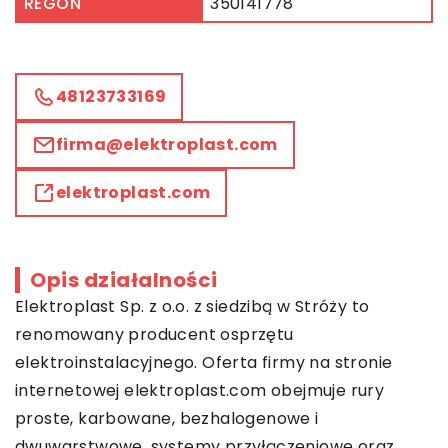
REGON
350141778
48123733169
firma@elektroplast.com
elektroplast.com
Opis działalności
Elektroplast Sp. z o.o. z siedzibą w Stróży to
renomowany producent osprzętu
elektroinstalacyjnego. Oferta firmy na stronie
internetowej elektroplast.com obejmuje rury
proste, karbowane, bezhalogenowe i
dwuwarstwowe, systemy przyłączeniowe oraz