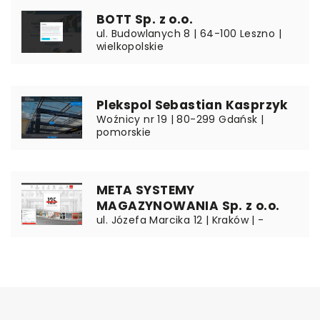
BOTT Sp. z o.o.
ul. Budowlanych 8 | 64-100 Leszno |
wielkopolskie
Plekspol Sebastian Kasprzyk
Woźnicy nr 19 | 80-299 Gdańsk |
pomorskie
META SYSTEMY
MAGAZYNOWANIA Sp. z o.o.
ul. Józefa Marcika 12 | Kraków | -