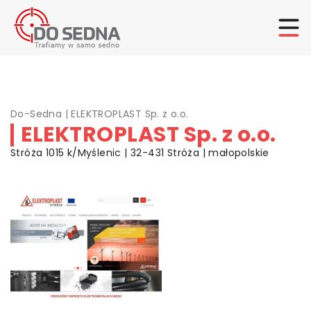
Do-Sedna
|
ELEKTROPLAST Sp. z o.o.
ELEKTROPLAST Sp. z o.o.
Stróża 1015 k/Myślenic | 32-431 Stróża | małopolskie