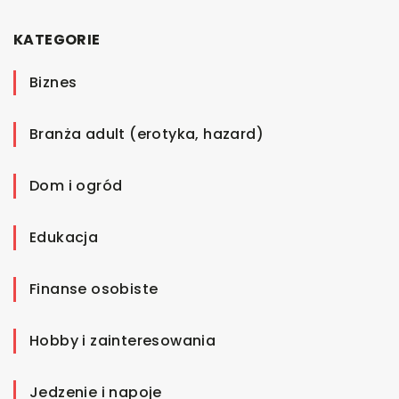
KATEGORIE
Biznes
Branża adult (erotyka, hazard)
Dom i ogród
Edukacja
Finanse osobiste
Hobby i zainteresowania
Jedzenie i napoje