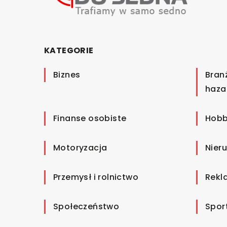
KATEGORIE
Biznes
Bran
haza
Finanse osobiste
Hobb
Motoryzacja
Nier
Przemysł i rolnictwo
Rekl
Społeczeństwo
Spor