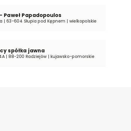
– Paweł Papadopoulos
4a | 63-604 Słupia pod Kępnem | wielkopolskie
cy spółka jawna
a 4A | 88-200 Radziejów | kujawsko-pomorskie