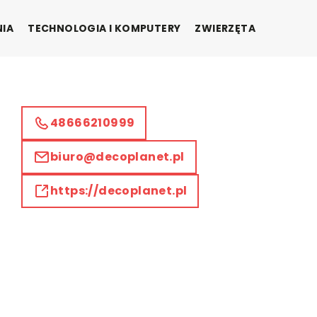
NIA
TECHNOLOGIA I KOMPUTERY
ZWIERZĘTA
48666210999
biuro@decoplanet.pl
https://decoplanet.pl