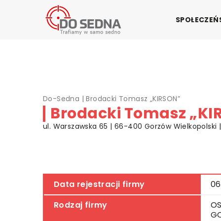
SPOŁECZE
Do-Sedna
|
Brodacki Tomasz „KIRSON”
Brodacki Tomasz „KI
ul. Warszawska 65 | 66-400 Gorzów Wielkopolski |
Data rejestracji firmy
06
Rodzaj firmy
OS
G