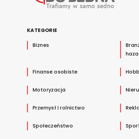
KATEGORIE
Biznes
Bran
haza
Finanse osobiste
Hobb
Motoryzacja
Nier
Przemysł i rolnictwo
Rekl
Społeczeństwo
Spor