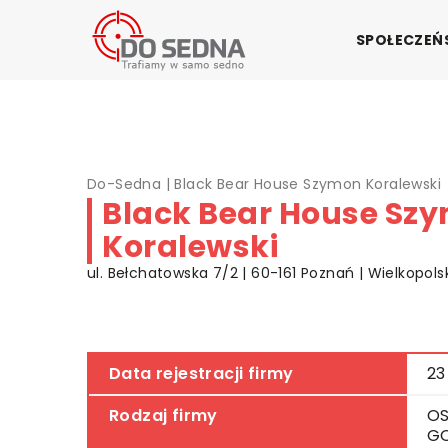
SPOŁECZE
Do-Sedna
|
Black Bear House Szymon Koralewski
Black Bear House Sz
Koralewski
ul. Bełchatowska 7/2 | 60-161 Poznań | Wielkopols
Data rejestracji firmy
23
Rodzaj firmy
OS
G