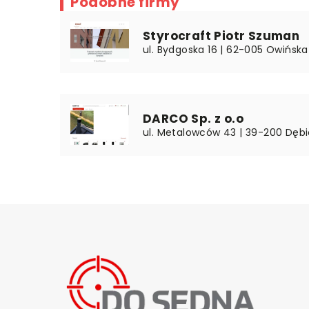
Podobne firmy
Styrocraft Piotr Szuman
ul. Bydgoska 16 | 62-005 Owińska 
DARCO Sp. z o.o
ul. Metalowców 43 | 39-200 Dębi