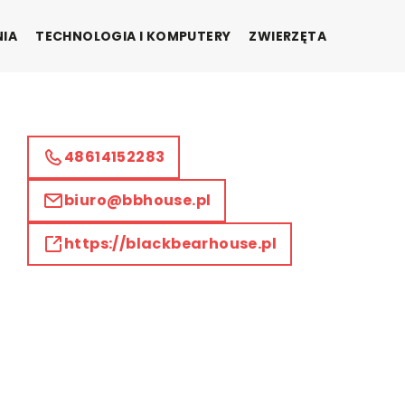
NIA
TECHNOLOGIA I KOMPUTERY
ZWIERZĘTA
48614152283
biuro@bbhouse.pl
https://blackbearhouse.pl