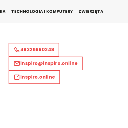
NIA
TECHNOLOGIA I KOMPUTERY
ZWIERZĘTA
48325550248
inspiro@inspiro.online
inspiro.online