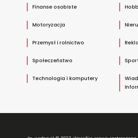
Finanse osobiste
Hobb
Motoryzacja
Nier
Przemysł i rolnictwo
Rekl
Społeczeństwo
Spor
Technologia i komputery
Wiad
Info