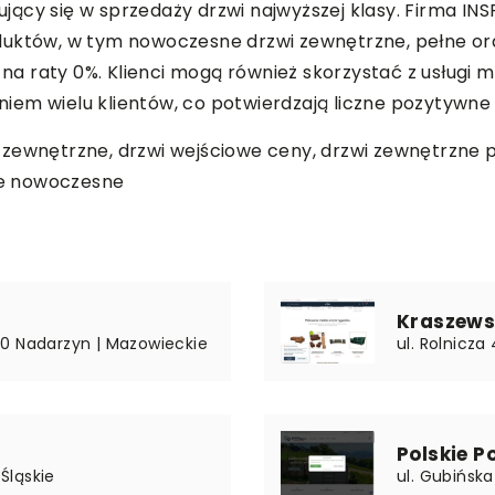
zujący się w sprzedaży drzwi najwyższej klasy. Firma INS
duktów, w tym nowoczesne drzwi zewnętrzne, pełne ora
ą na raty 0%. Klienci mogą również skorzystać z usługi
aniem wielu klientów, co potwierdzają liczne pozytywne 
 zewnętrzne, drzwi wejściowe ceny, drzwi zewnętrzne 
we nowoczesne
Kraszews
30 Nadarzyn | Mazowieckie
ul. Rolnicz
Polskie Po
 Śląskie
ul. Gubińska