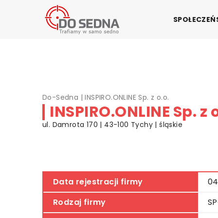
SPOŁECZE
Do-Sedna
|
INSPIRO.ONLINE Sp. z o.o.
INSPIRO.ONLINE Sp. z o
ul. Damrota 170 | 43-100 Tychy | śląskie
Data rejestracji firmy
04
Rodzaj firmy
SP