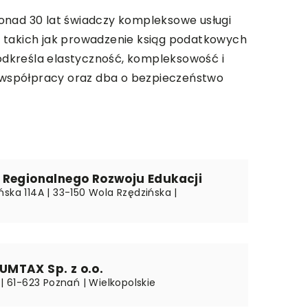
ponad 30 lat świadczy kompleksowe usługi
h takich jak prowadzenie ksiąg podatkowych
odkreśla elastyczność, kompleksowość i
 współpracy oraz dba o bezpieczeństwo
 Regionalnego Rozwoju Edukacji
ska 114A | 33-150 Wola Rzędzińska |
MTAX Sp. z o.o.
 | 61-623 Poznań | Wielkopolskie