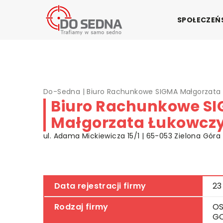
SPOŁECZE
Do-Sedna
|
Biuro Rachunkowe SIGMA Małgorzata
Biuro Rachunkowe S
Małgorzata Łukowcz
ul. Adama Mickiewicza 15/1 | 65-053 Zielona Góra 
Data rejestracji firmy
23
Rodzaj firmy
OS
G