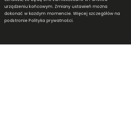
urządzeniu końcowym. Zmiany ustawień można
dokonać w każdym momencie. Więcej szczegółów na
podstronie
Polityka prywatności
.