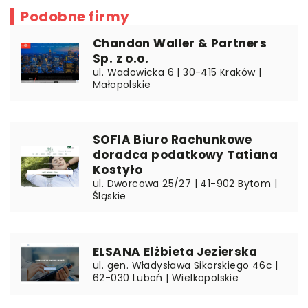
Podobne firmy
Chandon Waller & Partners
Sp. z o.o.
ul. Wadowicka 6 | 30-415 Kraków |
Małopolskie
SOFIA Biuro Rachunkowe
doradca podatkowy Tatiana
Kostyło
ul. Dworcowa 25/27 | 41-902 Bytom |
Śląskie
ELSANA Elżbieta Jezierska
ul. gen. Władysława Sikorskiego 46c |
62-030 Luboń | Wielkopolskie