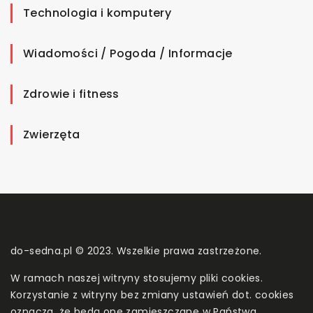
Technologia i komputery
Wiadomości / Pogoda / Informacje
Zdrowie i fitness
Zwierzęta
do-sedna.pl © 2023. Wszelkie prawa zastrzeżone.
W ramach naszej witryny stosujemy pliki cookies.
Korzystanie z witryny bez zmiany ustawień dot. cookies
oznacza, że będą one zamieszczane w Państwa