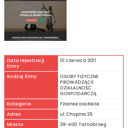
Data rejestracji
01 czerwca 2011
firmy
Rodzaj firmy
OSOBY FIZYCZNE
PROWADZĄCE
DZIAŁALNOŚĆ
GOSPODARCZĄ
Kategoria
Finanse osobiste
Adres
ul. Chopina 25
Miasto
39-400 Tarnobrzeg