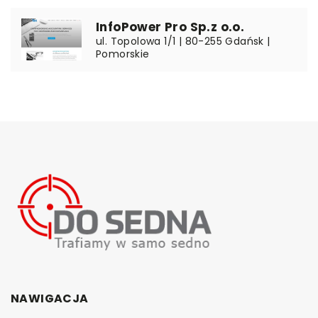
InfoPower Pro Sp.z o.o.
ul. Topolowa 1/1 | 80-255 Gdańsk |
Pomorskie
NAWIGACJA